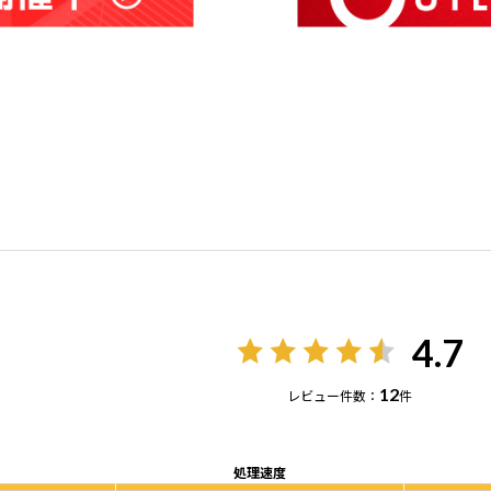
4.7
12
レビュー件数：
件
処理速度