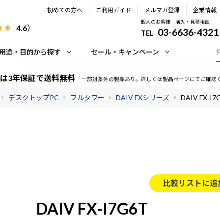
初めての方へ
ご利用ガイド
メルマガ登録
企業情報
個人のお客様 購入・見積相談
4.6
）
03-6636-4321
TEL
用途・目的から探す
セール・キャンペーン
は3年保証で送料無料
一部対象外の製品あり。詳しくは製品ページにてご確認
デスクトップPC
フルタワー
DAIV FXシリーズ
DAIV FX-I7
比較リストに追
DAIV FX-I7G6T