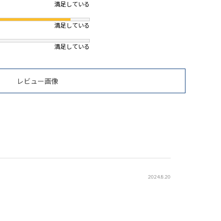
満足している
満足している
満足している
レビュー画像
2024.8.20