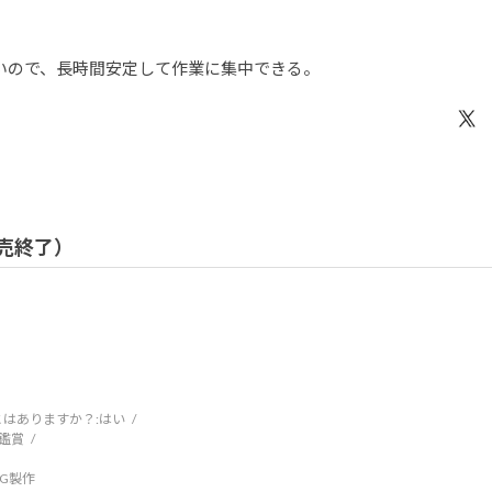
いので、長時間安定して作業に集中できる。
 販売終了）
はありますか？:
はい
鑑賞
DCG製作