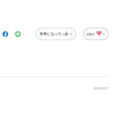
参考になった
0
Like!
0
2024.6.27