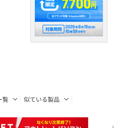
一覧
似ている製品