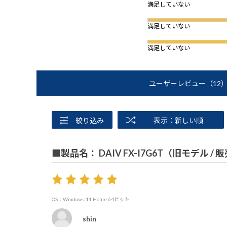
満足していない
満足していない
満足していない
ユーザーレビュー
（12
絞り込み
表示：新しい順
■製品名： DAIV FX-I7G6T（旧モデル /
OS：Windows 11 Home 64ビット
shin