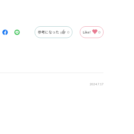
参考になった
0
Like!
0
2024.7.17