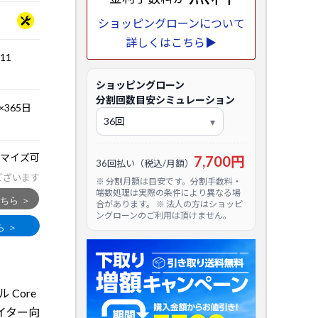
ショッピングローンについて
詳しくはこちら▶
.11
ショッピングローン
分割回数目安シミュレーション
365日
マイズ可
7,700円
36回払い（税込/月額）
ございます
※ 分割月額は目安です。分割手数料・
端数処理は実際の条件により異なる場
合があります。 ※ 法人の方はショッピ
ングローンのご利用は頂けません。
Core
リエイター向