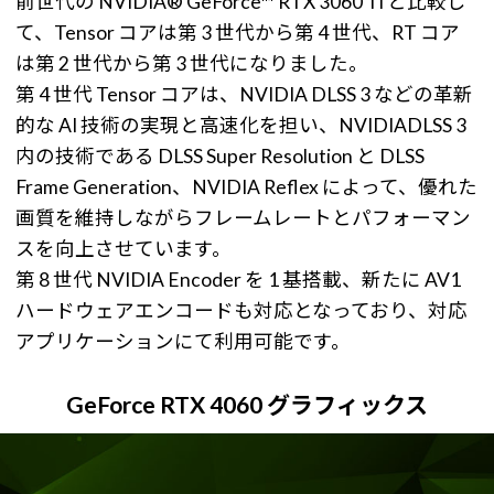
前世代の NVIDIA® GeForce™ RTX 3060 Ti と比較し
て、Tensor コアは第 3 世代から第 4 世代、RT コア
は第 2 世代から第 3 世代になりました。
第 4 世代 Tensor コアは、NVIDIA DLSS 3 などの革新
的な AI 技術の実現と高速化を担い、NVIDIADLSS 3
内の技術である DLSS Super Resolution と DLSS
Frame Generation、NVIDIA Reflex によって、優れた
画質を維持しながらフレームレートとパフォーマン
スを向上させています。
第 8 世代 NVIDIA Encoder を 1 基搭載、新たに AV1
ハードウェアエンコードも対応となっており、対応
アプリケーションにて利用可能です。
GeForce RTX 4060 グラフィックス