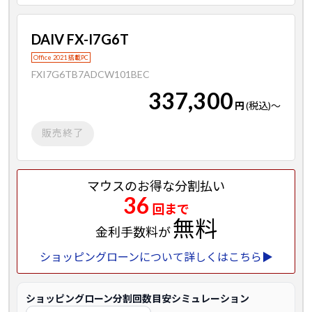
DAIV FX-I7G6T
Office 2021 搭載PC
FXI7G6TB7ADCW101BEC
337,300
円
(税込)
～
販売終了
マウスのお得な分割払い
36
回まで
無料
金利手数料が
ショッピングローンについて詳しくはこちら▶
ショッピングローン分割回数目安シミュレーション