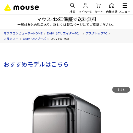
検索
マイページ
カート
店舗情報
メニュー
マウスは3年保証で送料無料
一部対象外の製品あり。詳しくは製品ページにてご確認ください。
マウスコンピューターHOME
DAIV（クリエイターPC）
デスクトップPC
フルタワー
DAIV FXシリーズ
DAIV FX-I7G6T
おすすめモデルはこちら
1
16