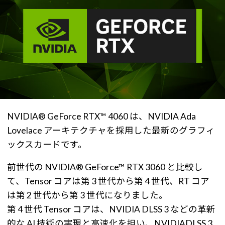
NVIDIA® GeForce RTX™ 4060 は、NVIDIA Ada
Lovelace アーキテクチャを採用した最新のグラフィ
ックスカードです。
前世代の NVIDIA® GeForce™ RTX 3060 と比較し
て、Tensor コアは第 3 世代から第 4 世代、RT コア
は第 2 世代から第 3 世代になりました。
第 4 世代 Tensor コアは、NVIDIA DLSS 3 などの革新
的な AI 技術の実現と高速化を担い、NVIDIADLSS 3