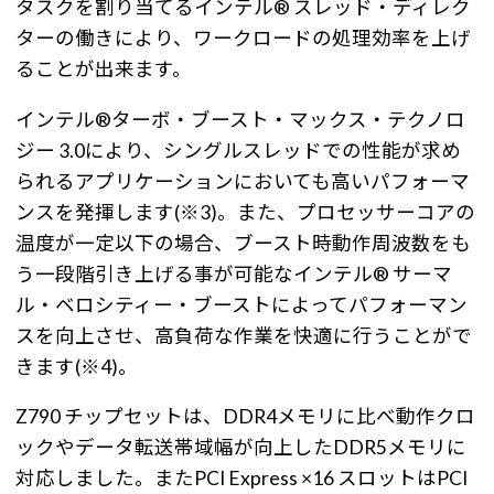
タスクを割り当てるインテル® スレッド・ディレク
ターの働きにより、ワークロードの処理効率を上げ
ることが出来ます。
インテル®ターボ・ブースト・マックス・テクノロ
ジー 3.0により、シングルスレッドでの性能が求め
られるアプリケーションにおいても高いパフォーマ
ンスを発揮します(※3)。また、プロセッサーコアの
温度が一定以下の場合、ブースト時動作周波数をも
う一段階引き上げる事が可能なインテル® サーマ
ル・ベロシティー・ブーストによってパフォーマン
スを向上させ、高負荷な作業を快適に行うことがで
きます(※4)。
Z790 チップセットは、DDR4メモリに比べ動作クロ
ックやデータ転送帯域幅が向上したDDR5メモリに
対応しました。またPCI Express ×16 スロットはPCI