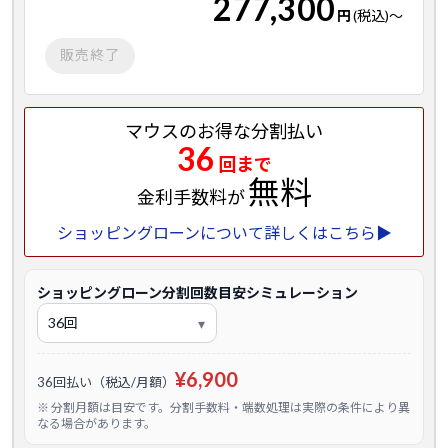
277,300
円
(税込)
～
販売終了
マウスのお得な分割払い
36
回まで
無料
金利手数料が
ショッピングローンについて詳しくはこちら▶
ショッピングローン分割回数目安シミュレーション
¥6,900
36回払い（税込/月額）
※ 分割月額は目安です。分割手数料・端数処理は実際の条件により異
なる場合があります。