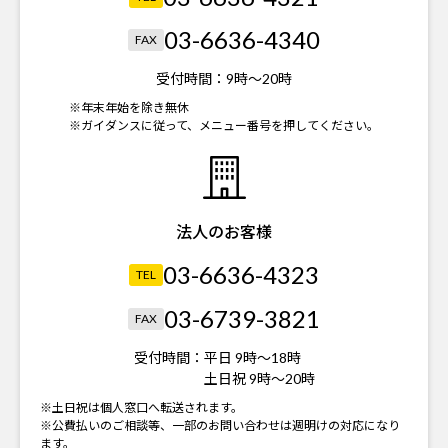
03-6636-4340
FAX
受付時間：
9時～20時
※年末年始を除き無休
※ガイダンスに従って、メニュー番号を押してください。
法人のお客様
03-6636-4323
TEL
03-6739-3821
FAX
受付時間：
平日 9時～18時
土日祝 9時～20時
※土日祝は個人窓口へ転送されます。
※公費払いのご相談等、一部のお問い合わせは週明けの対応になり
ます。