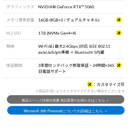
グラフィックス
NVIDIA® GeForce RTX™ 5060
メモリ標準容量
16GB (8GB×2 / デュアルチャネル)
M.2 SSD
1TB (NVMe Gen4×4)
無線
Wi-Fi 6E( 最大2.4Gbps )対応 IEEE 802.11
ax/ac/a/b/g/n準拠 ＋ Bluetooth 5内蔵
保証期間
3年間センドバック修理保証・24時間×365
日電話サポート
カスタマイズ可
※部品状況によりカスタマイズできない場合がございます