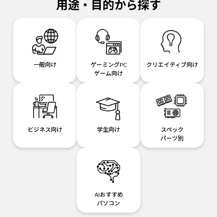
用途・目的から探す
一般向け
ゲーミングPC
クリエイティブ向け
ゲーム向け
ビジネス向け
学生向け
スペック
パーツ別
AIおすすめ
パソコン