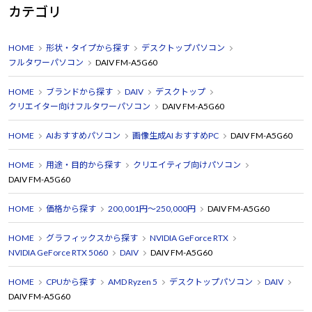
カテゴリ
HOME
形状・タイプから探す
デスクトップパソコン
フルタワーパソコン
DAIV FM-A5G60
HOME
ブランドから探す
DAIV
デスクトップ
クリエイター向けフルタワーパソコン
DAIV FM-A5G60
HOME
AIおすすめパソコン
画像生成AI おすすめPC
DAIV FM-A5G60
HOME
用途・目的から探す
クリエイティブ向けパソコン
DAIV FM-A5G60
HOME
価格から探す
200,001円～250,000円
DAIV FM-A5G60
HOME
グラフィックスから探す
NVIDIA GeForce RTX
NVIDIA GeForce RTX 5060
DAIV
DAIV FM-A5G60
HOME
CPUから探す
AMD Ryzen 5
デスクトップパソコン
DAIV
DAIV FM-A5G60