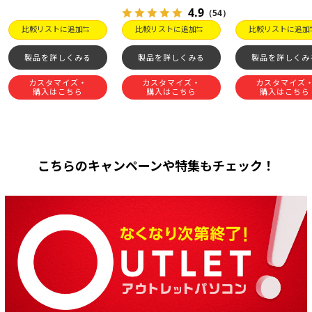
4.9
（54）
比較リストに追加
比較リストに追加
比較リストに追加
製品を詳しくみる
製品を詳しくみる
製品を詳しくみ
カスタマイズ・
カスタマイズ・
カスタマイズ
購入はこちら
購入はこちら
購入はこちら
こちらのキャンペーンや特集もチェック！