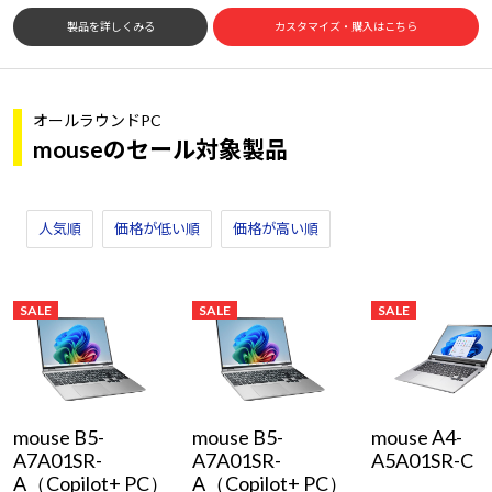
製品を詳しくみる
カスタマイズ・購入はこちら
オールラウンドPC
mouseのセール対象製品
人気順
価格が低い順
価格が高い順
SALE
SALE
SALE
mouse B5-
mouse B5-
mouse A4-
A7A01SR-
A7A01SR-
A5A01SR-C
A（Copilot+ PC）
A（Copilot+ PC）