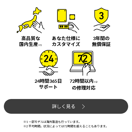
高品質な
あなた仕様に
3年間の
国内生産
カスタマイズ
無償保証
※1
24時間365日
72時間以内
※2
サポート
の修理対応
詳しく見る
※1 一部モデルは海外製造も行っています。
※2 平均時間。状況によっては72時間を超えることもあります。