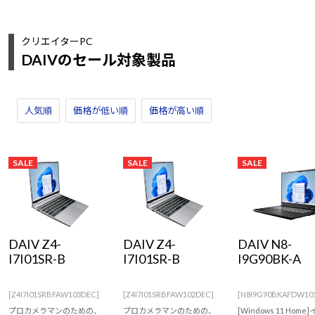
クリエイターPC
DAIVのセール対象製品
人気順
価格が低い順
価格が高い順
SALE
SALE
SALE
DAIV Z4-
DAIV Z4-
DAIV N8-
I7I01SR-B
I7I01SR-B
I9G90BK-A
[Z4I7I01SRBFAW103DEC]
[Z4I7I01SRBFAW102DEC]
[N8I9G90BKAFDW10
プロカメラマンのための、
プロカメラマンのための、
[Windows 11 Home