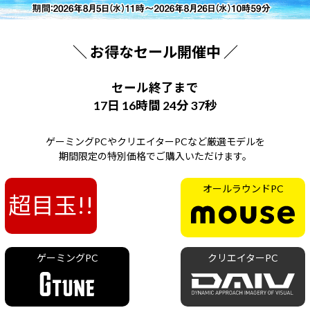
Windows 11
|
Copilot+ PC
Windows 11
|
Copilot+ PC
＼ お得なセール開催中 ／
セール終了まで
17日 16時間 24分 36秒
ゲーミングPCやクリエイターPCなど厳選モデルを
期間限定の特別価格でご購入いただけます。
オールラウンドPC
超目玉!!
ゲーミングPC
クリエイターPC