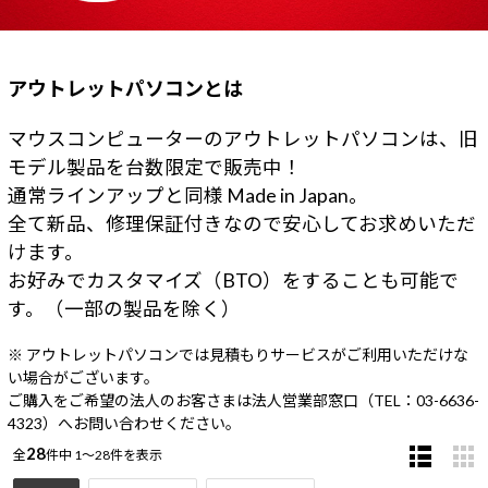
Windows 11
|
Copilot+ PC
Windows 11
|
Copilot+ PC
アウトレットパソコンとは
マウスコンピューターのアウトレットパソコンは、旧
モデル製品を台数限定で販売中！​
通常ラインアップと同様 Made in Japan。
全て新品、修理保証付きなので安心してお求めいただ
けます。
お好みでカスタマイズ（BTO）をすることも可能で
す。（一部の製品を除く）
※ アウトレットパソコンでは見積もりサービスがご利用いただけな
い場合がございます。
ご購入をご希望の法人のお客さまは法人営業部窓口（TEL：03-6636-
4323）へお問い合わせください。
28
全
件中
1～28件を表示