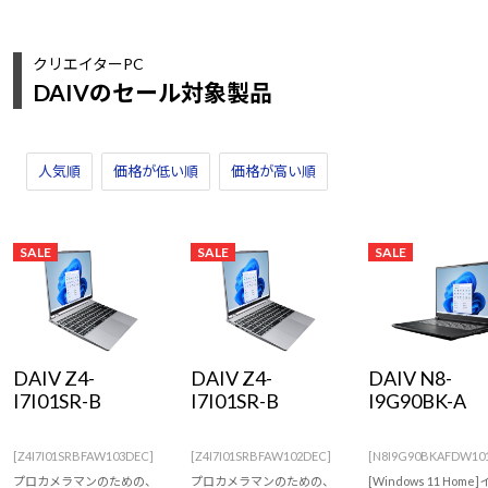
クリエイターPC
DAIVのセール対象製品
人気順
価格が低い順
価格が高い順
SALE
SALE
SALE
DAIV Z4-
DAIV Z4-
DAIV N8-
I7I01SR-B
I7I01SR-B
I9G90BK-A
[Z4I7I01SRBFAW103DEC]
[Z4I7I01SRBFAW102DEC]
[N8I9G90BKAFDW10
プロカメラマンのための、
プロカメラマンのための、
[Windows 11 Home