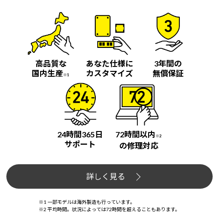
高品質な
あなた仕様に
3年間の
国内生産
カスタマイズ
無償保証
※1
24時間365日
72時間以内
※2
サポート
の修理対応
詳しく見る
※1 一部モデルは海外製造も行っています。
※2 平均時間。状況によっては72時間を超えることもあります。