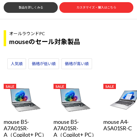
製品を詳しくみる
カスタマイズ・購入はこちら
オールラウンドPC
mouseのセール対象製品
人気順
価格が低い順
価格が高い順
SALE
SALE
SALE
mouse B5-
mouse B5-
mouse A4-
A7A01SR-
A7A01SR-
A5A01SR-C
A（Copilot+ PC）
A（Copilot+ PC）