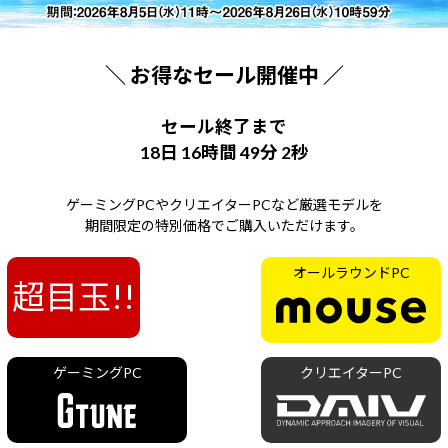
Windows 11
|
Copilot+ PC
Windows 11
|
Copilot+ PC
＼ お得なセール開催中 ／
セール終了まで
18日 16時間 49分 1秒
ゲーミングPCやクリエイターPCなど厳選モデルを
期間限定の特別価格でご購入いただけます。
オールラウンドPC
超目玉!!
ゲーミングPC
クリエイターPC