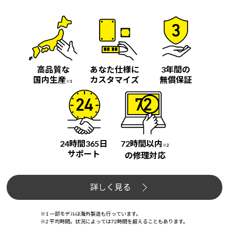
高品質な
あなた仕様に
3年間の
国内生産
カスタマイズ
無償保証
※1
24時間365日
72時間以内
※2
サポート
の修理対応
詳しく見る
※1 一部モデルは海外製造も行っています。
※2 平均時間。状況によっては72時間を超えることもあります。