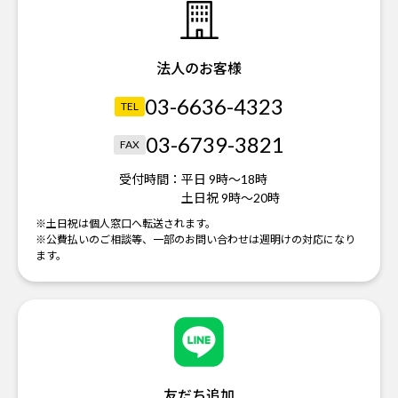
法人のお客様
03-6636-4323
TEL
03-6739-3821
FAX
受付時間：
平日 9時～18時
土日祝 9時～20時
※土日祝は個人窓口へ転送されます。
※公費払いのご相談等、一部のお問い合わせは週明けの対応になり
ます。
友だち追加