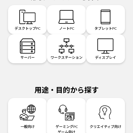
デスクトップPC
ノートPC
タブレットPC
サーバー
ワークステーション
ディスプレイ
用途・目的から探す
一般向け
ゲーミングPC
クリエイティブ向け
ゲーム向け