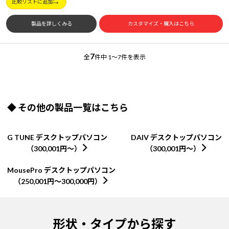
比較リストに追加
製品を詳しくみる
カスタマイズ・購入はこちら
7
全
件中
1～7件を表示
◆ その他の製品一覧はこちら
G TUNE デスクトップパソコン
DAIV デスクトップパソコン
（300,001円～）
（300,001円～）
MousePro デスクトップパソコン
（250,001円～300,000円）
形状・タイプから探す