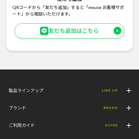
QRコードから「友だち追加」すると「mouse お客様サポ
ート」から相談いただけます。
友だち追加はこちら
製品ラインアップ
LINE UP
ブランド
BRAND
ご利用ガイド
GUIDE