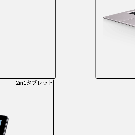
2in1タブレット