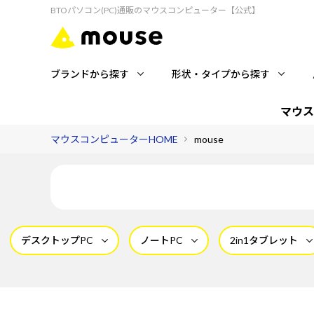
BTOパソコン(PC)通販のマウスコンピューター【公式】
ブランドから探す
形状・タイプから探す
マウス
マウスコンピューターHOME
mouse
デスクトップPC
ノートPC
2in1タブレット