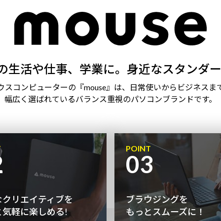
の生活や仕事、学業に。身近なスタンダー
ウスコンピューターの『mouse』は、日常使いからビジネスま
幅広く選ばれているバランス重視のパソコンブランドです。
T
POINT
2
03
なクリエイティブを
ブラウジングを
と気軽に楽しめる!
もっとスムーズに！