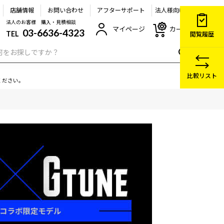
店舗情報
お問い合わせ
アフターサポート
法人様向け
法人のお客様 購入・見積相談
マイページ
カート
03-6636-4323
TEL
閲覧履歴
比較リスト
ください。