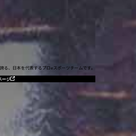
知名度を誇る、日本を代表するプロeスポーツチームです。
ページ