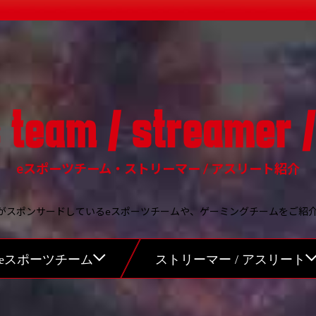
eスポーツチーム・ストリーマー / アスリート紹介
NEがスポンサードしているeスポーツチームや、ゲーミングチームをご紹
eスポーツチーム
ストリーマー / アスリート