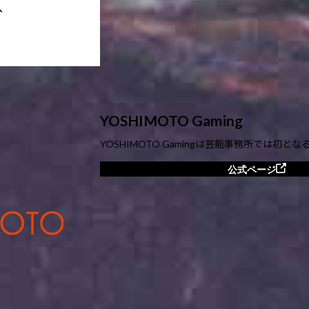
YOSHIMOTO Gaming
YOSHIMOTO Gamingは芸能事務所では初と
公式ページ