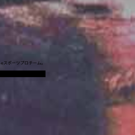
なるeスポーツプロチーム。