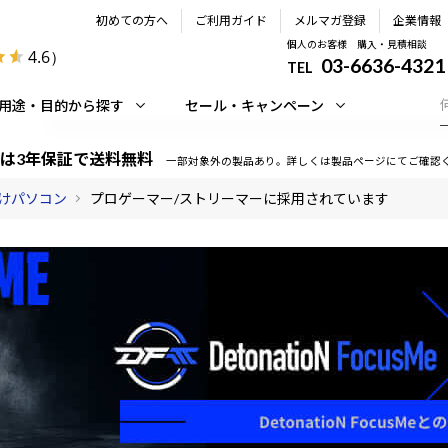
初めての方へ
ご利用ガイド
メルマガ登録
企業情報
個人のお客様 購入・見積相談
4.6
）
03-6636-4321
TEL
用途・目的から探す
セール・キャンペーン
は3年保証で送料無料
一部対象外の製品あり。詳しくは製品ページにてご確認
けパソコン
プロゲーマー/ストリーマーに採用されています