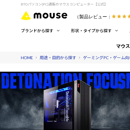
BTOパソコン(PC)通販のマウスコンピューター【公式】
（製品レビュー：
ブランドから探す
形状・タイプから探す
マウス
HOME
用途・目的から探す
ゲーミングPC・ゲーム向