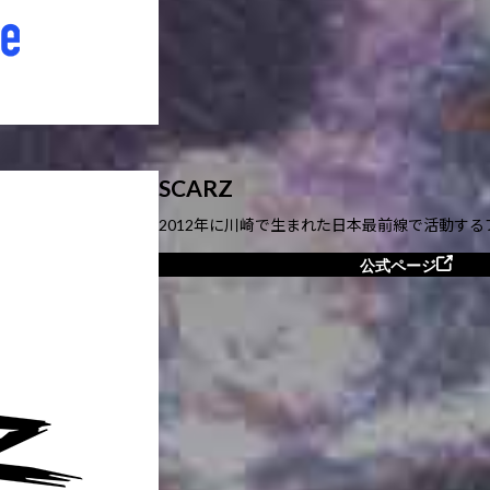
SCARZ
2012年に川崎で生まれた日本最前線で活動す
公式ページ