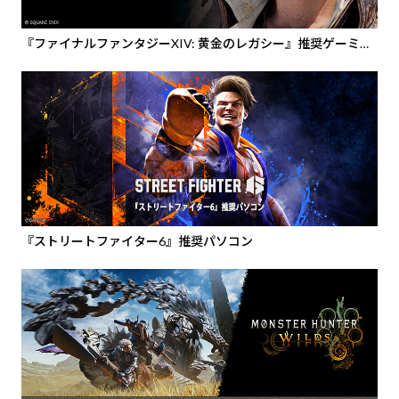
『ファイナルファンタジーXIV: 黄金のレガシー』推奨ゲーミン
グPC・ディスプレイ
『ストリートファイター6』推奨パソコン