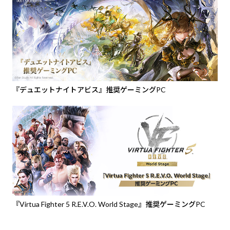
『デュエットナイトアビス』推奨ゲーミングPC
『Virtua Fighter 5 R.E.V.O. World Stage』推奨ゲーミングPC