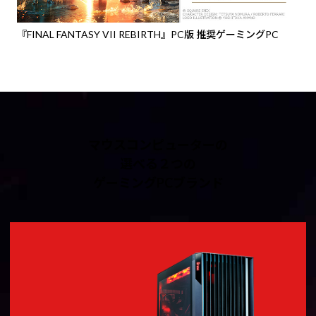
『FINAL FANTASY VII REBIRTH』PC版 推奨ゲーミングPC
マウスコンピューターの
選べる２つの
ゲーミングPCブランド