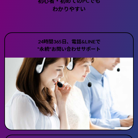
初心者・初めてのPCでも
わかりやすい
24時間365日、電話&LINEで
"永続"お問い合わせサポート