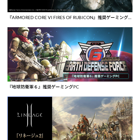
『ARMORED CORE VI FIRES OF RUBICON』推奨ゲーミング
PC
『地球防衛軍６』推奨ゲーミングPC