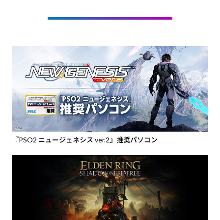
『PSO2 ニュージェネシス ver.2』推奨パソコン