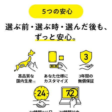
高品質な
あなた仕様に
3年間の
国内生産
カスタマイズ
無償保証
※1