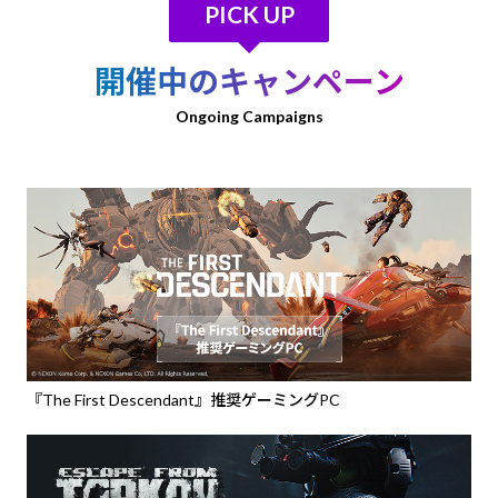
PICK UP
開催中のキャンペーン
Ongoing Campaigns
『The First Descendant』推奨ゲーミングPC