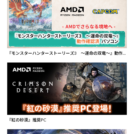
『モンスターハンターストーリーズ3 ～運命の双竜～』動作確
認済PC
『紅の砂漠』推奨PC