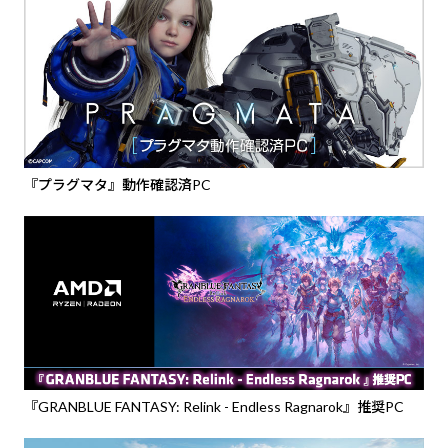
『プラグマタ』動作確認済PC
『GRANBLUE FANTASY: Relink - Endless Ragnarok』推奨PC