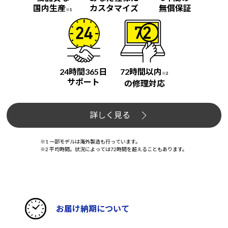
国内生産
カスタマイズ
無償保証
※1
24時間365日
72時間以内
※2
サポート
の修理対応
詳しく見る
※1 一部モデルは海外製造も行っています。
※2 平均時間。状況によっては72時間を超えることもあります。
お届け納期について