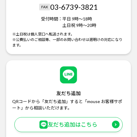
03-6739-3821
FAX
受付時間：
平日 9時～18時
土日祝 9時～20時
※土日祝は個人窓口へ転送されます。
※公費払いのご相談等、一部のお問い合わせは週明けの対応になり
ます。
友だち追加
QRコードから「友だち追加」すると「mouse お客様サポ
ート」から相談いただけます。
友だち追加はこちら