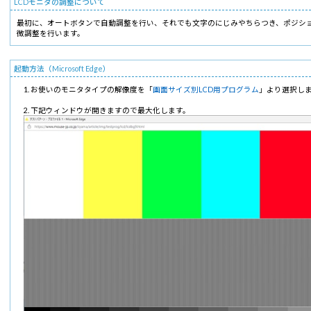
LCDモニタの調整について
最初に、オートボタンで自動調整を行い、それでも文字のにじみやちらつき、ポジシ
微調整を行います。
起動方法（Microsoft Edge）
お使いのモニタタイプの解像度を「
画面サイズ別LCD用プログラム
」より選択し
下記ウィンドウが開きますので最大化します。