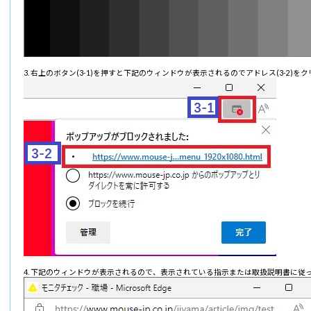
右上のボタン(3-1)を押すと下記のウィンドウが表示されるのでアドレス(3-2)を
下記のウィンドウが表示されるので、表示されている指示または取扱説明書に従