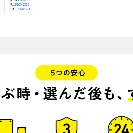
1920X1080
1920X1200