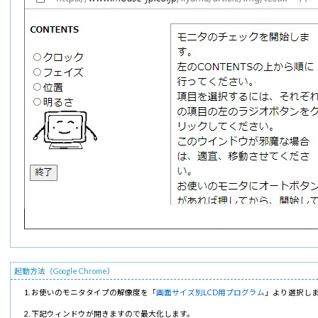
起動方法（Google Chrome）
お使いのモニタタイプの解像度を「
画面サイズ別LCD用プログラム
」より選択し
下記ウィンドウが開きますので最大化します。