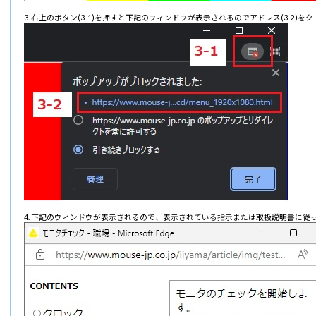
右上のボタン(3-1)を押すと下記のウィンドウが表示されるのでアドレス(3-2)を
下記のウィンドウが表示されるので、表示されている指示または取扱説明書に従