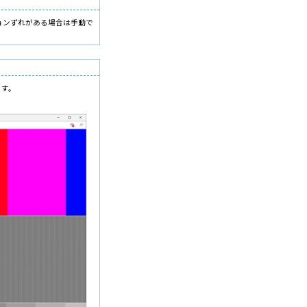
ョンずれがある場合は手動で
ます。