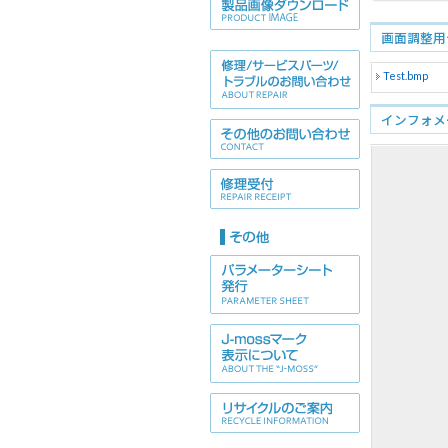
Wi
画面調整用
Test.bmp
インフォメ