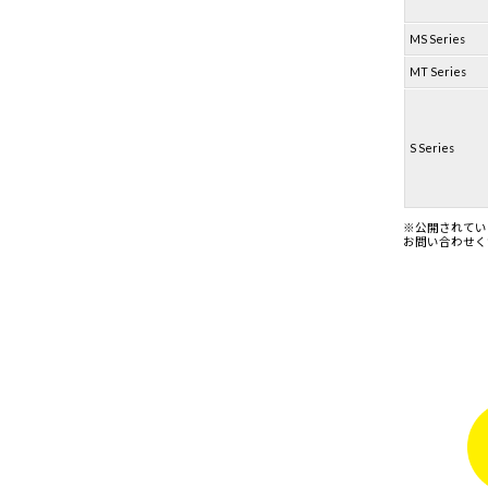
MS Series
MT Series
S Series
※公開されてい
お問い合わせく