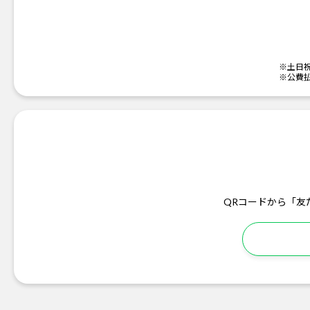
※土日
※公費
QRコードから「友