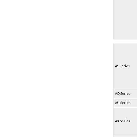
AS Series
AQ Series
AU Series
AX Series