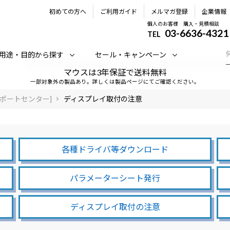
初めての方へ
ご利用ガイド
メルマガ登録
企業情報
個人のお客様 購入・見積相談
03-6636-4321
TEL
用途・目的から探す
セール・キャンペーン
マウスは3年保証で送料無料
一部対象外の製品あり。詳しくは製品ページにてご確認ください。
サポートセンター]
ディスプレイ取付の注意
各種ドライバ等ダウンロード
パラメーターシート発行
ディスプレイ取付の注意