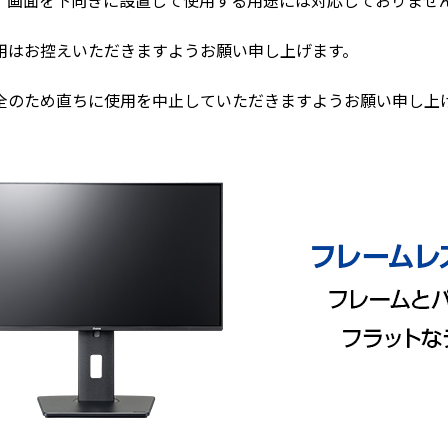
、画面を下向きに設置して使用する用途には対応しておりませ
用はお控えいただきますようお願い申し上げます。
全のため直ちに使用を中止していただきますようお願い申し上