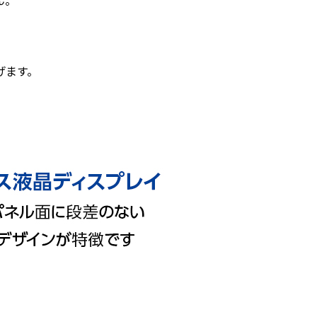
ん。
げます。