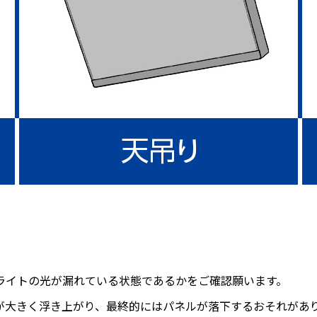
ライトの光が漏れている状態であるかをご確認願います。
が大きく浮き上がり、最終的にはパネルが落下するおそれがあ