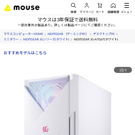
検索
マイページ
カート
店舗情報
メニュー
マウスは3年保証で送料無料
一部対象外の製品あり。詳しくは製品ページにてご確認ください。
マウスコンピューターHOME
NEXTGEAR （ゲーミングPC）
デスクトップPC
ミニタワー
NEXTGEAR JGシリーズ(ホワイト)
NEXTGEAR JG-A7G6T(ホワイト)
おすすめモデルはこちら
1
19