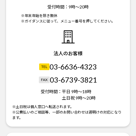
受付時間：
9時～20時
※年末年始を除き無休
※ガイダンスに従って、メニュー番号を押してください。
法人のお客様
03-6636-4323
TEL
03-6739-3821
FAX
受付時間：
平日 9時～18時
土日祝 9時～20時
※土日祝は個人窓口へ転送されます。
※公費払いのご相談等、一部のお問い合わせは週明けの対応になり
ます。