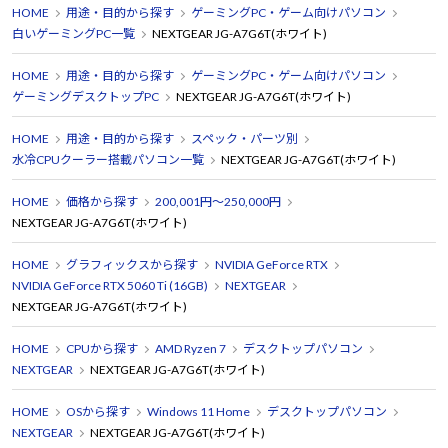
HOME
用途・目的から探す
ゲーミングPC・ゲーム向けパソコン
白いゲーミングPC一覧
NEXTGEAR JG-A7G6T(ホワイト)
HOME
用途・目的から探す
ゲーミングPC・ゲーム向けパソコン
ゲーミングデスクトップPC
NEXTGEAR JG-A7G6T(ホワイト)
HOME
用途・目的から探す
スペック・パーツ別
水冷CPUクーラー搭載パソコン一覧
NEXTGEAR JG-A7G6T(ホワイト)
HOME
価格から探す
200,001円～250,000円
NEXTGEAR JG-A7G6T(ホワイト)
HOME
グラフィックスから探す
NVIDIA GeForce RTX
NVIDIA GeForce RTX 5060 Ti (16GB)
NEXTGEAR
NEXTGEAR JG-A7G6T(ホワイト)
HOME
CPUから探す
AMD Ryzen 7
デスクトップパソコン
NEXTGEAR
NEXTGEAR JG-A7G6T(ホワイト)
HOME
OSから探す
Windows 11 Home
デスクトップパソコン
NEXTGEAR
NEXTGEAR JG-A7G6T(ホワイト)