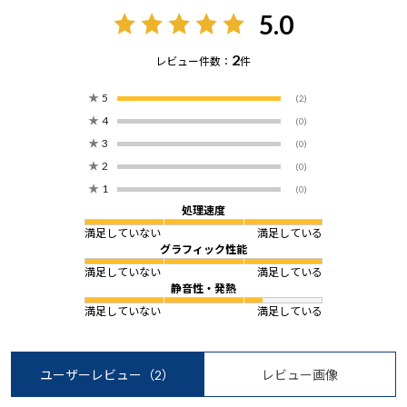
5.0
2
レビュー件数：
件
★
5
(2)
★
4
(0)
★
3
(0)
★
2
(0)
★
1
(0)
処理速度
満足していない
満足している
グラフィック性能
満足していない
満足している
静音性・発熱
満足していない
満足している
ユーザーレビュー
（2）
レビュー画像