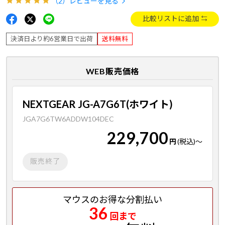
（2）
レビューを見る
比較リストに追加
決済日より約6営業日で出荷
送料無料
WEB販売価格
NEXTGEAR JG-A7G6T(ホワイト)
JGA7G6TW6ADDW104DEC
229,700
円
(税込)
～
販売終了
マウスのお得な分割払い
36
回まで