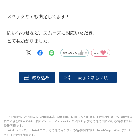
スペックとても満足してます！
問い合わせなど、スムーズに対応いただき、
とても助かりました。
参考になった
0
Like!
0
絞り込み
表示：新しい順
・ Microsoft、Windows、Officeロゴ、Outlook、Excel、OneNote、PowerPoint、Windowsの
ロゴおよびDirectXは、米国Microsoft Corporationの米国およびその他の国における商標または
登録商標です。
・ Intel、インテル、Intel ロゴ、その他のインテルの名称やロゴは、Intel Corporation または
その子会社の商標です。