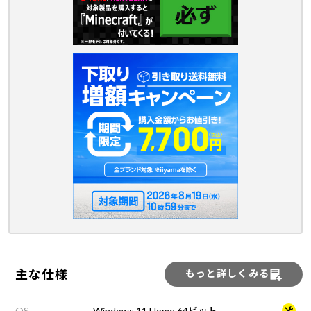
主な仕様
もっと詳しくみる
OS
Windows 11 Home 64ビット