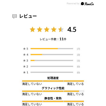
レビュー
4.5
11
レビュー件数：
件
★
5
(7)
★
4
(3)
★
3
(1)
★
2
(0)
★
1
(0)
処理速度
満足していない
満足している
グラフィック性能
満足していない
満足している
静音性・発熱
満足していない
満足している