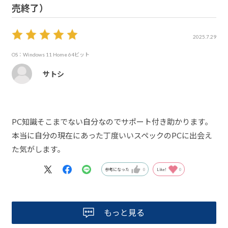
売終了）
2025.7.29
OS：Windows 11 Home 64ビット
サトシ
PC知識そこまでない自分なのでサポート付き助かります。
本当に自分の現在にあった丁度いいスペックのPCに出会え
た気がします。
参考になった
0
Like!
0
もっと見る