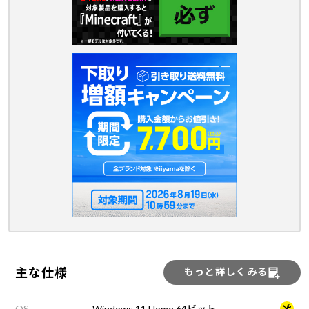
主な仕様
もっと詳しくみる
OS
Windows 11 Home 64ビット