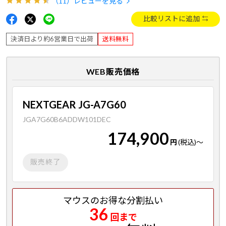
（11）
レビューを見る
比較リストに追加
決済日より約6営業日で出荷
送料無料
WEB販売価格
NEXTGEAR JG-A7G60
JGA7G60B6ADDW101DEC
174,900
円
(税込)
～
販売終了
マウスのお得な分割払い
36
回まで