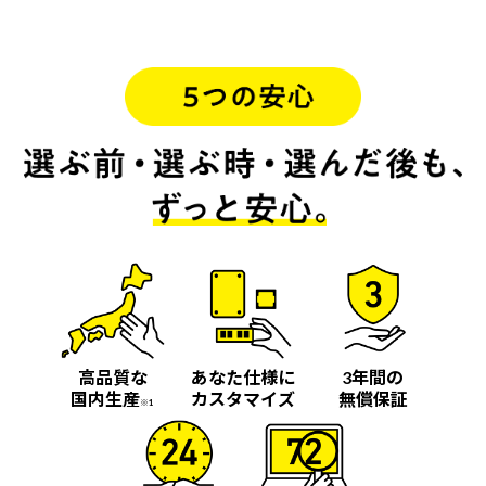
高品質な
あなた仕様に
3年間の
国内生産
カスタマイズ
無償保証
※1