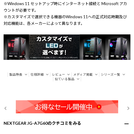
※Windows 11 セットアップ時にインターネット接続と Microsoft アカ
ウントが必要です。
※カスタマイズで選択できる機器のWindows 11への正式対応時期及び
対応機能は、各メーカーによって異なります。
製品特長
仕様詳細
レビュー
メディア掲載
シリーズ一覧
似ている製品
NEXTGEAR JG-A7G60のクチコミをみる