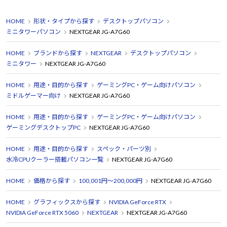
HOME
形状・タイプから探す
デスクトップパソコン
ミニタワーパソコン
NEXTGEAR JG-A7G60
HOME
ブランドから探す
NEXTGEAR
デスクトップパソコン
ミニタワー
NEXTGEAR JG-A7G60
HOME
用途・目的から探す
ゲーミングPC・ゲーム向けパソコン
ミドルゲーマー向け
NEXTGEAR JG-A7G60
HOME
用途・目的から探す
ゲーミングPC・ゲーム向けパソコン
ゲーミングデスクトップPC
NEXTGEAR JG-A7G60
HOME
用途・目的から探す
スペック・パーツ別
水冷CPUクーラー搭載パソコン一覧
NEXTGEAR JG-A7G60
HOME
価格から探す
100,001円～200,000円
NEXTGEAR JG-A7G60
HOME
グラフィックスから探す
NVIDIA GeForce RTX
NVIDIA GeForce RTX 5060
NEXTGEAR
NEXTGEAR JG-A7G60