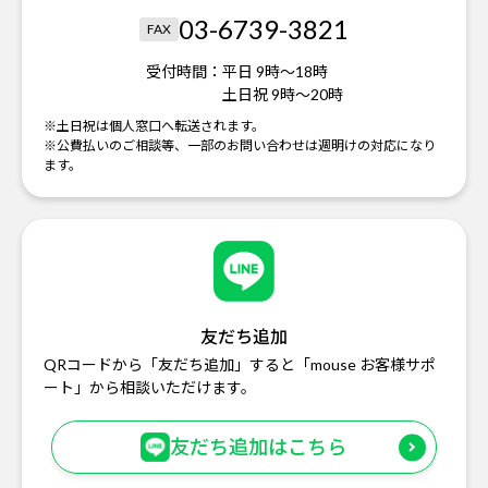
03-6739-3821
FAX
受付時間：
平日 9時～18時
土日祝 9時～20時
※土日祝は個人窓口へ転送されます。
※公費払いのご相談等、一部のお問い合わせは週明けの対応になり
ます。
友だち追加
QRコードから「友だち追加」すると「mouse お客様サポ
ート」から相談いただけます。
友だち追加はこちら