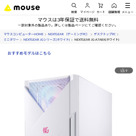
検索
マイページ
カート
店舗情報
メニュー
マウスは3年保証で送料無料
一部対象外の製品あり。詳しくは製品ページにてご確認ください。
マウスコンピューターHOME
NEXTGEAR （ゲーミングPC）
デスクトップPC
ミニタワー
NEXTGEAR JGシリーズ(ホワイト)
NEXTGEAR JG-A7A8X(ホワイト)
おすすめモデルはこちら
1
19