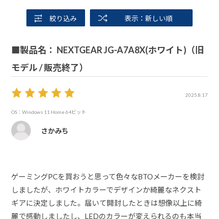
絞り込み
表示：新しい順
■製品名： NEXTGEAR JG-A7A8X(ホワイト)（旧
モデル / 販売終了）
2025.8.17
OS：Windows 11 Home 64ビット
さかみち
ゲーミングPCを買おうと思って色々なBTOメーカーを検討
しましたが、ホワイトカラーでデザインか綺麗なネクスト
ギアに決定しました。届いて開封したときは想像以上に綺
麗で感動しましたし、LEDのカラーが変えられるのも本当