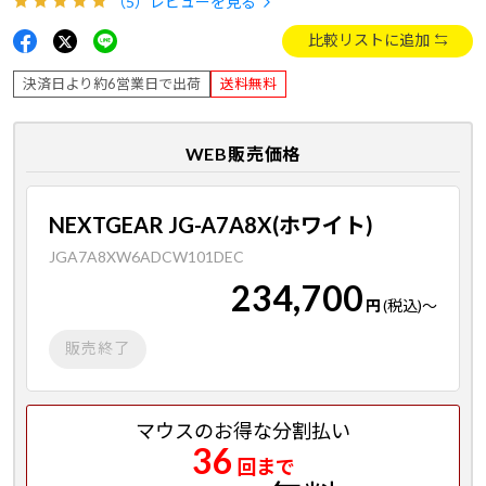
（5）
レビューを見る
比較リストに追加
決済日より約6営業日で出荷
送料無料
WEB販売価格
NEXTGEAR JG-A7A8X(ホワイト)
JGA7A8XW6ADCW101DEC
234,700
円
(税込)
～
販売終了
マウスのお得な分割払い
36
回まで