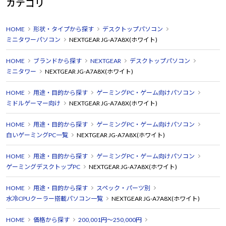
カテゴリ
HOME
形状・タイプから探す
デスクトップパソコン
ミニタワーパソコン
NEXTGEAR JG-A7A8X(ホワイト)
HOME
ブランドから探す
NEXTGEAR
デスクトップパソコン
ミニタワー
NEXTGEAR JG-A7A8X(ホワイト)
HOME
用途・目的から探す
ゲーミングPC・ゲーム向けパソコン
ミドルゲーマー向け
NEXTGEAR JG-A7A8X(ホワイト)
HOME
用途・目的から探す
ゲーミングPC・ゲーム向けパソコン
白いゲーミングPC一覧
NEXTGEAR JG-A7A8X(ホワイト)
HOME
用途・目的から探す
ゲーミングPC・ゲーム向けパソコン
ゲーミングデスクトップPC
NEXTGEAR JG-A7A8X(ホワイト)
HOME
用途・目的から探す
スペック・パーツ別
水冷CPUクーラー搭載パソコン一覧
NEXTGEAR JG-A7A8X(ホワイト)
HOME
価格から探す
200,001円～250,000円