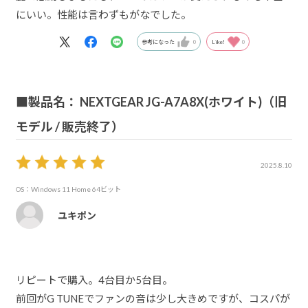
にいい。性能は言わずもがなでした。
参考になった
0
Like!
0
■製品名： NEXTGEAR JG-A7A8X(ホワイト)（旧
モデル / 販売終了）
2025.8.10
OS：Windows 11 Home 64ビット
ユキポン
リピートで購入。4台目か5台目。
前回がG TUNEでファンの音は少し大きめですが、コスパが