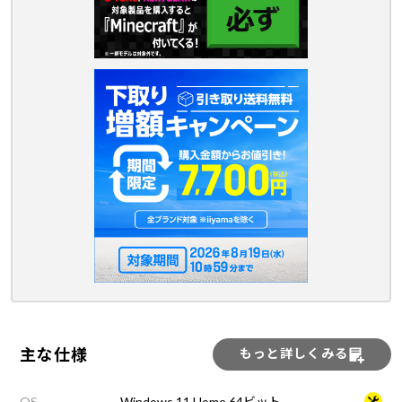
主な仕様
もっと詳しくみる
OS
Windows 11 Home 64ビット