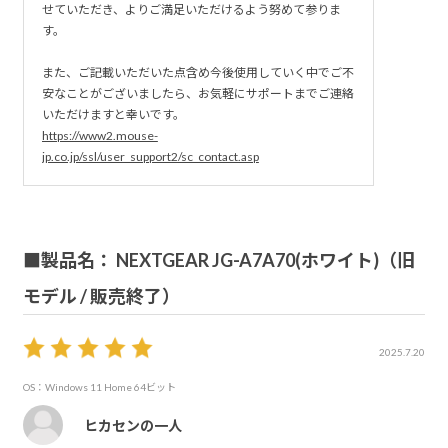
せていただき、よりご満足いただけるよう努めて参りま
す。
また、ご記載いただいた点含め今後使用していく中でご不
安なことがございましたら、お気軽にサポートまでご連絡
いただけますと幸いです。
https://www2.mouse-
jp.co.jp/ssl/user_support2/sc_contact.asp
■製品名： NEXTGEAR JG-A7A70(ホワイト)（旧
モデル / 販売終了）
2025.7.20
OS：Windows 11 Home 64ビット
ヒカセンの一人