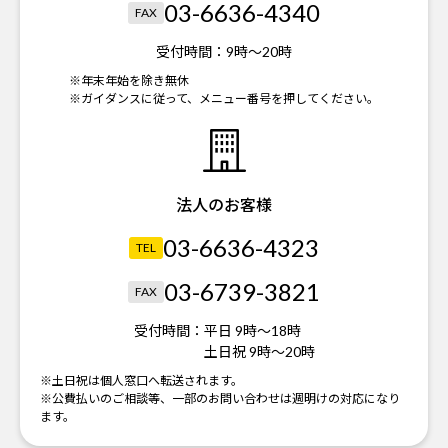
03-6636-4340
FAX
受付時間：
9時～20時
※年末年始を除き無休
※ガイダンスに従って、メニュー番号を押してください。
法人のお客様
03-6636-4323
TEL
03-6739-3821
FAX
受付時間：
平日 9時～18時
土日祝 9時～20時
※土日祝は個人窓口へ転送されます。
※公費払いのご相談等、一部のお問い合わせは週明けの対応になり
ます。