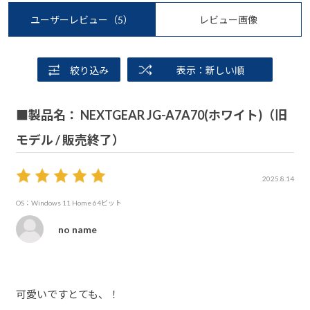
ユーザーレビュー
（5）
レビュー画像
絞り込み
表示：新しい順
■製品名： NEXTGEAR JG-A7A70(ホワイト)（旧
モデル / 販売終了）
2025.8.14
OS：Windows 11 Home 64ビット
no name
可愛いですとても、！