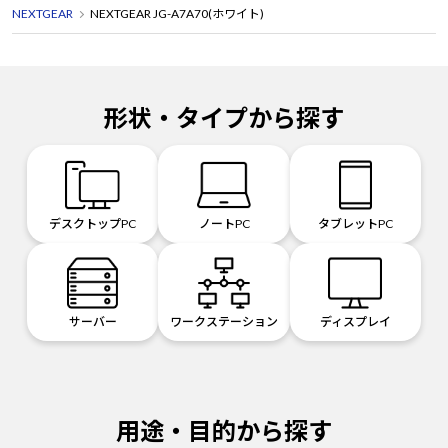
NEXTGEAR
NEXTGEAR JG-A7A70(ホワイト)
形状・タイプから探す
デスクトップPC
ノートPC
タブレットPC
サーバー
ワークステーション
ディスプレイ
用途・目的から探す