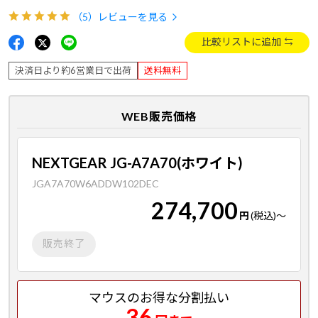
（5）
レビューを見る
比較リストに追加
決済日より約6営業日で出荷
送料無料
WEB販売価格
NEXTGEAR JG-A7A70(ホワイト)
JGA7A70W6ADDW102DEC
274,700
円
(税込)
～
販売終了
マウスのお得な分割払い
36