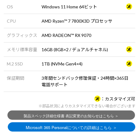
OS
Windows 11 Home 64ビット
CPU
AMD Ryzen™ 7 7800X3D プロセッサ
グラフィックス
AMD RADEON™ RX 9070
メモリ標準容量
16GB (8GB×2 / デュアルチャネル)
M.2 SSD
1TB (NVMe Gen4×4)
保証期間
3年間センドバック修理保証・24時間×365日
電話サポート
カスタマイズ可
※部品状況によりカスタマイズできない場合がございます