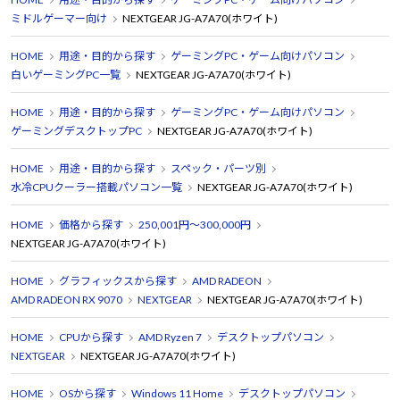
ミドルゲーマー向け
NEXTGEAR JG-A7A70(ホワイト)
HOME
用途・目的から探す
ゲーミングPC・ゲーム向けパソコン
白いゲーミングPC一覧
NEXTGEAR JG-A7A70(ホワイト)
HOME
用途・目的から探す
ゲーミングPC・ゲーム向けパソコン
ゲーミングデスクトップPC
NEXTGEAR JG-A7A70(ホワイト)
HOME
用途・目的から探す
スペック・パーツ別
水冷CPUクーラー搭載パソコン一覧
NEXTGEAR JG-A7A70(ホワイト)
HOME
価格から探す
250,001円～300,000円
NEXTGEAR JG-A7A70(ホワイト)
HOME
グラフィックスから探す
AMD RADEON
AMD RADEON RX 9070
NEXTGEAR
NEXTGEAR JG-A7A70(ホワイト)
HOME
CPUから探す
AMD Ryzen 7
デスクトップパソコン
NEXTGEAR
NEXTGEAR JG-A7A70(ホワイト)
HOME
OSから探す
Windows 11 Home
デスクトップパソコン