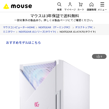
検索
マイページ
カート
店舗情報
メニュー
マウスは3年保証で送料無料
一部対象外の製品あり。詳しくは製品ページにてご確認ください。
マウスコンピューターHOME
NEXTGEAR （ゲーミングPC）
デスクトップPC
ミニタワー
NEXTGEAR JGシリーズ(ホワイト)
NEXTGEAR JG-A7A70(ホワイト)
おすすめモデルはこちら
1
19