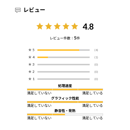
レビュー
4.8
5
レビュー件数：
件
★
5
(4)
★
4
(1)
★
3
(0)
★
2
(0)
★
1
(0)
処理速度
満足していない
満足している
グラフィック性能
満足していない
満足している
静音性・発熱
満足していない
満足している