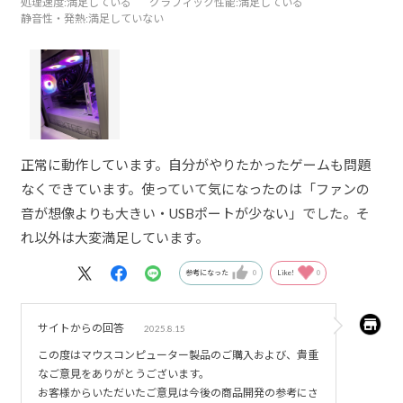
処理速度
:満足している
グラフィック性能
:満足している
静音性・発熱
:満足していない
正常に動作しています。自分がやりたかったゲームも問題
なくできています。使っていて気になったのは「ファンの
音が想像よりも大きい・USBポートが少ない」でした。そ
れ以外は大変満足しています。
参考になった
0
Like!
0
サイトからの回答
2025.8.15
この度はマウスコンピューター製品のご購入および、貴重
なご意見をありがとうございます。
お客様からいただいたご意見は今後の商品開発の参考にさ