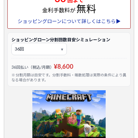
回まで
無料
金利手数料が
ショッピングローンについて詳しくはこちら▶
ショッピングローン分割回数目安シミュレーション
¥8,600
36回払い（税込/月額）
※ 分割月額は目安です。分割手数料・端数処理は実際の条件により異
なる場合があります。