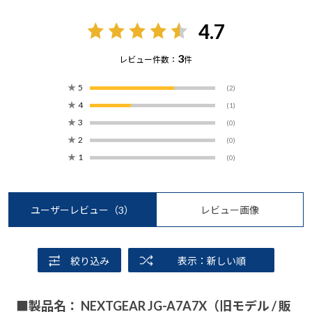
4.7
3
レビュー件数：
件
★
5
(2)
★
4
(1)
★
3
(0)
★
2
(0)
★
1
(0)
ユーザーレビュー
（3）
レビュー画像
絞り込み
表示：新しい順
■製品名： NEXTGEAR JG-A7A7X（旧モデル / 販