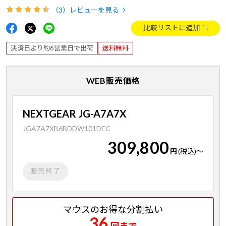
（3）
レビューを見る
比較リストに追加
決済日より約6営業日で出荷
送料無料
WEB販売価格
NEXTGEAR JG-A7A7X
JGA7A7XB6BDDW101DEC
309,800
円
(税込)
～
販売終了
マウスのお得な分割払い
36