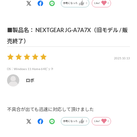
参考になった
0
Like!
0
■製品名： NEXTGEAR JG-A7A7X（旧モデル / 販
売終了）
2025.10.13
OS：Windows 11 Home 64ビット
ロボ
不具合が出ても迅速に対応して頂けました
参考になった
0
Like!
0