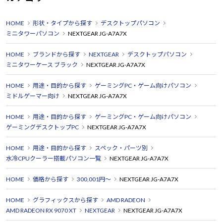
HOME
形状・タイプから探す
デスクトップパソコン
ミニタワーパソコン
NEXTGEAR JG-A7A7X
HOME
ブランドから探す
NEXTGEAR
デスクトップパソコン
ミニタワーケース ブラック
NEXTGEAR JG-A7A7X
HOME
用途・目的から探す
ゲーミングPC・ゲーム向けパソコン
ミドルゲーマー向け
NEXTGEAR JG-A7A7X
HOME
用途・目的から探す
ゲーミングPC・ゲーム向けパソコン
ゲーミングデスクトップPC
NEXTGEAR JG-A7A7X
HOME
用途・目的から探す
スペック・パーツ別
水冷CPUクーラー搭載パソコン一覧
NEXTGEAR JG-A7A7X
HOME
価格から探す
300,001円～
NEXTGEAR JG-A7A7X
HOME
グラフィックスから探す
AMD RADEON
AMD RADEON RX 9070 XT
NEXTGEAR
NEXTGEAR JG-A7A7X