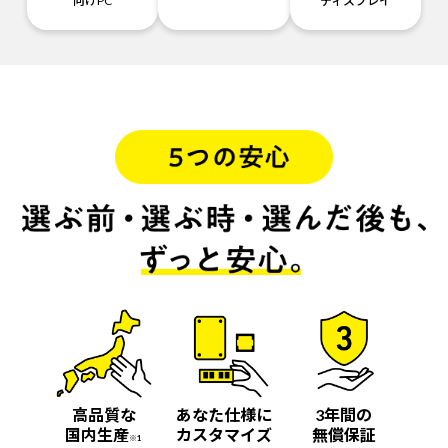
向けPC
ディスプレイ
高品質な
あなた仕様に
3年間の
国内生産
カスタマイズ
無償保証
※1