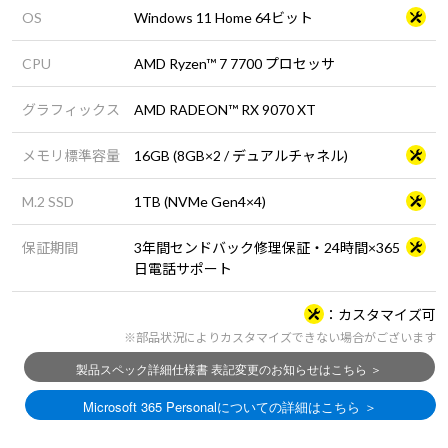
OS
Windows 11 Home 64ビット
CPU
AMD Ryzen™ 7 7700 プロセッサ
グラフィックス
AMD RADEON™ RX 9070 XT
メモリ標準容量
16GB (8GB×2 / デュアルチャネル)
M.2 SSD
1TB (NVMe Gen4×4)
保証期間
3年間センドバック修理保証・24時間×365
日電話サポート
カスタマイズ可
※部品状況によりカスタマイズできない場合がございます