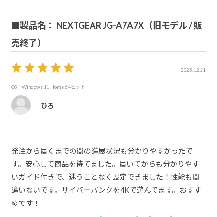
■製品名： NEXTGEAR JG-A7A7X（旧モデル / 販
売終了）
2025.12.21
OS：Windows 11 Home 64ビット
ひろ
発注から届くまでの間の進展状況も分かりやすかったで
す。安心して商品を待てました。届いてからも分かりやす
いガイド付きで、迷うことなく設定できました！性能も間
違いないです。サイバーパンクを4Kで遊んでます。おすす
めです！