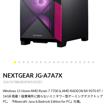
NEXTGEAR JG-A7A7X
JGA7A7XB6BDDW101DEC
Windows 11 Home AMD Ryzen 7 7700 & AMD RADEON RX 9070 XT /
16GB 搭載！設置場所に困らないミニタワー型ゲーミングデスクトップ
PC。『Minecraft: Java & Bedrock Edition for PC』付属。