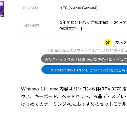
M.2 SSD
1TB (NVMe Gen4×4)
3年間センドバック修理保証・24時間×
保証期間
電話サポート
カスタ
※部品状況によりカスタマイズできない場合が
Windows 11 Home 内容はパソコン本体(RTX 3070 
ウス、キーボード、ヘッドセット、液晶ディスプレ
はじめてのゲーミングPCにおすすめのセットモデル