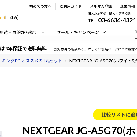
初めての方へ
ご利用ガイド
メルマガ登録
企業情報
個人のお客様 購入・見積相談
4.6
）
03-6636-4321
TEL
用途・目的から探す
セール・キャンペーン
は3年保証で送料無料
一部対象外の製品あり。詳しくは製品ページにてご確認
ーミングPC オススメの1式セット
NEXTGEAR JG-A5G70(ホワイト
比較リストに追
NEXTGEAR JG-A5G70(