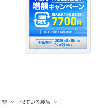
一覧
似ている製品