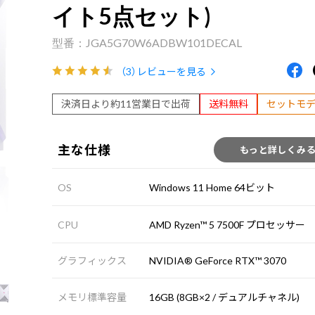
イト5点セット)
JGA5G70W6ADBW101DECAL
（3）
レビューを見る
決済日より約11営業日で出荷
送料無料
セットモ
主な仕様
もっと詳しくみ
OS
Windows 11 Home 64ビット
CPU
AMD Ryzen™ 5 7500F プロセッサー
グラフィックス
NVIDIA® GeForce RTX™ 3070
メモリ標準容量
16GB (8GB×2 / デュアルチャネル)