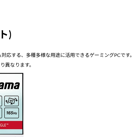
ト)
も対応する、多種多様な用途に活用できるゲーミングPCです。
より異なります。