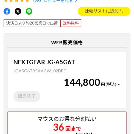
（26）
レビューを見る
比較リストに追加
決済日より約20営業日で出荷
送料無料
WEB販売価格
NEXTGEAR JG-A5G6T
JGA5G6TB5AACW102DEC
144,800
円
(税込)
～
販売終了
マウスのお得な分割払い
36
回まで