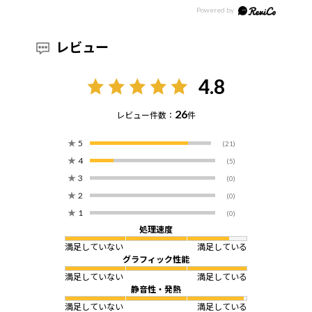
レビュー
4.8
26
レビュー件数：
件
★
5
(21)
★
4
(5)
★
3
(0)
★
2
(0)
★
1
(0)
処理速度
満足していない
満足している
グラフィック性能
満足していない
満足している
静音性・発熱
満足していない
満足している