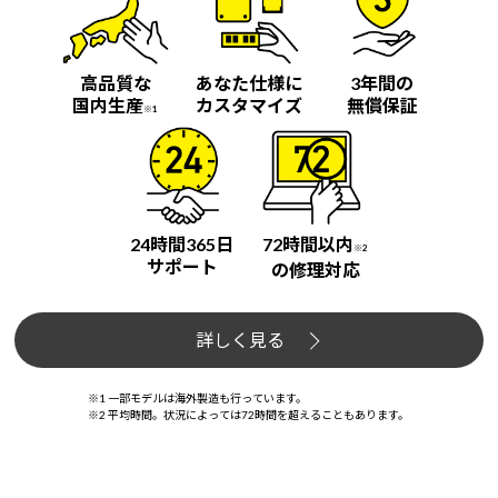
高品質な
あなた仕様に
3年間の
国内生産
カスタマイズ
無償保証
※1
24時間365日
72時間以内
※2
サポート
の修理対応
詳しく見る
※1 一部モデルは海外製造も行っています。
※2 平均時間。状況によっては72時間を超えることもあります。