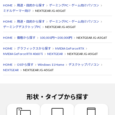
HOME
用途・目的から探す
ゲーミングPC・ゲーム向けパソコン
ミドルゲーマー向け
NEXTGEAR JG-A5G6T
HOME
用途・目的から探す
ゲーミングPC・ゲーム向けパソコン
ゲーミングデスクトップPC
NEXTGEAR JG-A5G6T
HOME
価格から探す
100,001円～200,000円
NEXTGEAR JG-A5G6T
HOME
グラフィックスから探す
NVIDIA GeForce RTX
NVIDIA GeForce RTX 4060 Ti
NEXTGEAR
NEXTGEAR JG-A5G6T
HOME
OSから探す
Windows 11 Home
デスクトップパソコン
NEXTGEAR
NEXTGEAR JG-A5G6T
形状・タイプから探す