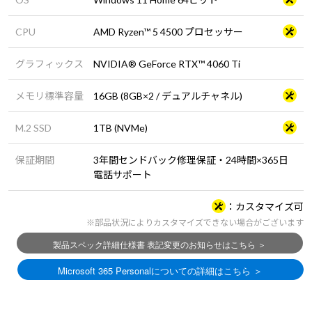
CPU
AMD Ryzen™ 5 4500 プロセッサー
グラフィックス
NVIDIA® GeForce RTX™ 4060 Ti
メモリ標準容量
16GB (8GB×2 / デュアルチャネル)
M.2 SSD
1TB (NVMe)
保証期間
3年間センドバック修理保証・24時間×365日
電話サポート
カスタマイズ可
※部品状況によりカスタマイズできない場合がございます