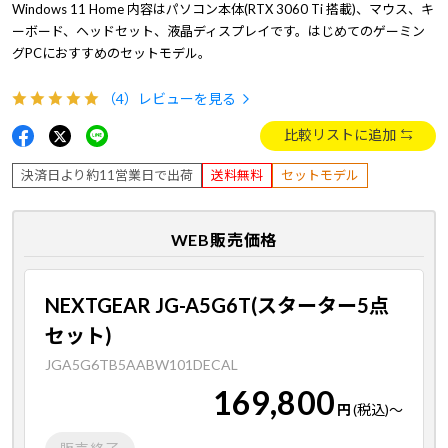
Windows 11 Home 内容はパソコン本体(RTX 3060 Ti 搭載)、マウス、キ
ーボード、ヘッドセット、液晶ディスプレイです。はじめてのゲーミン
グPCにおすすめのセットモデル。
（4）
レビューを見る
比較リストに追加
決済日より約11営業日で出荷
送料無料
セットモデル
WEB販売価格
NEXTGEAR JG-A5G6T(スターター5点
セット)
JGA5G6TB5AABW101DECAL
169,800
円
(税込)
～