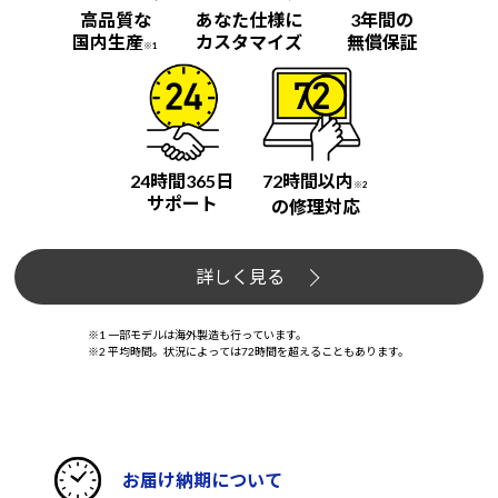
高品質な
あなた仕様に
3年間の
国内生産
カスタマイズ
無償保証
※1
24時間365日
72時間以内
※2
サポート
の修理対応
詳しく見る
※1 一部モデルは海外製造も行っています。
※2 平均時間。状況によっては72時間を超えることもあります。
お届け納期について