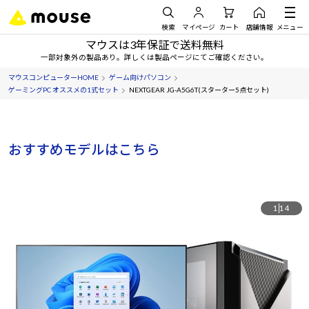
検索
マイページ
カート
店舗情報
メニュー
マウスは3年保証で送料無料
一部対象外の製品あり。詳しくは製品ページにてご確認ください。
マウスコンピューターHOME
ゲーム向けパソコン
ゲーミングPC オススメの1式セット
NEXTGEAR JG-A5G6T(スターター5点セット)
おすすめモデルはこちら
1
14