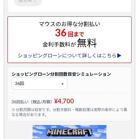
販売終了
マウスのお得な分割払い
36
回まで
無料
金利手数料が
ショッピングローンについて詳しくはこちら▶
ショッピングローン分割回数目安シミュレーション
¥4,700
36回払い（税込/月額）
※ 分割月額は目安です。分割手数料・端数処理は実際の条件により異
なる場合があります。