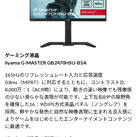
ゲーミング液晶
iiyama G-MASTER GB2470HSU-B5A
165Hzのリフレッシュレート入力と応答速度
0.8ms（MPRT）に対応するとともに、コントラスト比
8,000万：1（ACR時）により、動きの速い映像でも残像感
の少ない滑らかな表現が可能です。 上下左右89°の視野角
を確保した16：9のIPS方式液晶パネル（ノングレア）を
採用。鮮やかな発色と自然な映像表現に生まれる没入感に
よりゲームをはじめとしたエンターテイメントコンテンツ
に最適です。