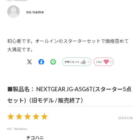
no name
初心者です。オールインのスターターセットで価格含めて
大満足です。
参考になった
0
Like!
0
■製品名： NEXTGEAR JG-A5G6T(スターター5点
セット)（旧モデル / 販売終了）
2024.4.18
OS：Windows
チコハニ