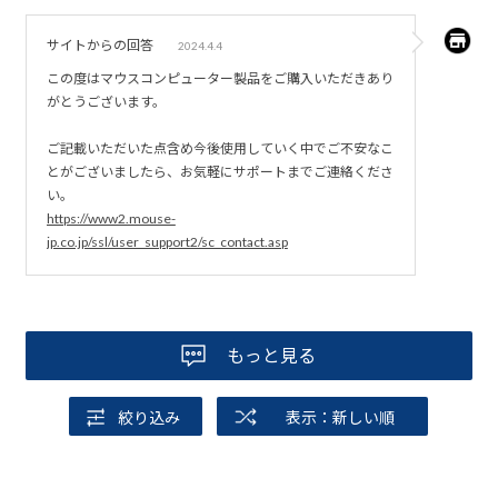
サイトからの回答
2024.4.4
この度はマウスコンピューター製品をご購入いただきあり
がとうございます。
ご記載いただいた点含め今後使用していく中でご不安なこ
とがございましたら、お気軽にサポートまでご連絡くださ
い。
https://www2.mouse-
jp.co.jp/ssl/user_support2/sc_contact.asp
もっと見る
絞り込み
表示：新しい順