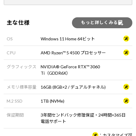
主な仕様
もっと詳しくみる
OS
Windows 11 Home 64ビット
CPU
AMD Ryzen™ 5 4500 プロセッサー
グラフィックス
NVIDIA® GeForce RTX™ 3060
Ti（GDDR6X）
メモリ標準容量
16GB (8GB×2 / デュアルチャネル)
M.2 SSD
1TB (NVMe)
保証期間
3年間センドバック修理保証・24時間×365日
電話サポート
カスタマイズ可