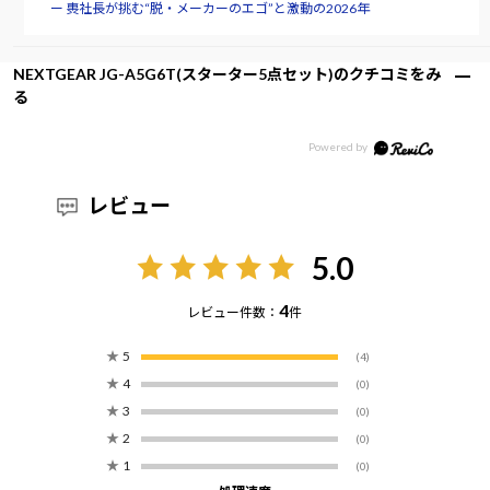
ー 軣社長が挑む“脱・メーカーのエゴ”と激動の2026年
NEXTGEAR JG-A5G6T(スターター5点セット)のクチコミをみ
る
レビュー
5.0
4
レビュー件数：
件
★
5
(4)
★
4
(0)
★
3
(0)
★
2
(0)
★
1
(0)