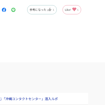
参考になった
1
Like!
1
臨む「沖縄コンタクトセンター」潜入ルポ