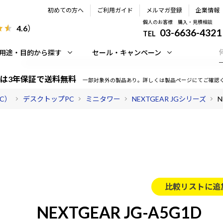
初めての方へ
ご利用ガイド
メルマガ登録
企業情報
個人のお客様 購入・見積相談
4.6
）
03-6636-4321
TEL
用途・目的から探す
セール・キャンペーン
は3年保証で送料無料
一部対象外の製品あり。詳しくは製品ページにてご確認
PC）
デスクトップPC
ミニタワー
NEXTGEAR JGシリーズ
N
比較リストに追
NEXTGEAR JG-A5G1D