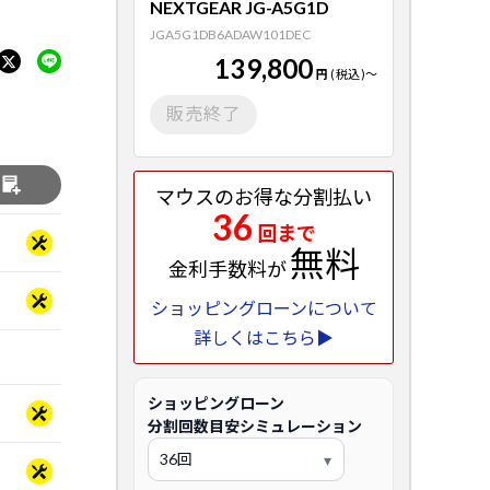
NEXTGEAR JG-A5G1D
JGA5G1DB6ADAW101DEC
139,800
円
(税込)
～
販売終了
る
マウスのお得な分割払い
36
回まで
無料
金利手数料が
ショッピングローンについて
詳しくはこちら▶
ショッピングローン
分割回数目安シミュレーション