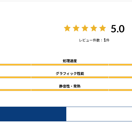
5.0
1
レビュー件数：
件
処理速度
グラフィック性能
静音性・発熱