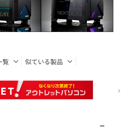
一覧
似ている製品