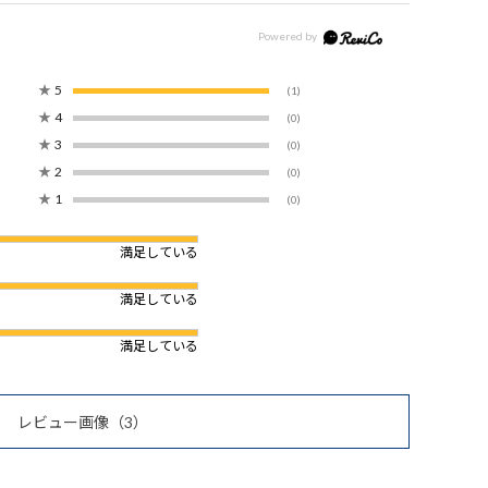
★
5
(1)
★
4
(0)
★
3
(0)
★
2
(0)
★
1
(0)
満足している
満足している
満足している
レビュー画像
（3）