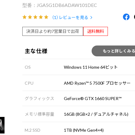
JGA5G1DB6ADAW101DEC
（1）
レビューを見る
決済日より約7営業日で出荷
送料無料
主な仕様
もっと詳しくみ
OS
Windows 11 Home 64ビット
CPU
AMD Ryzen™ 5 7500F プロセッサー
グラフィックス
GeForce® GTX 1660 SUPER™
メモリ標準容量
16GB (8GB×2 / デュアルチャネル)
M.2 SSD
1TB (NVMe Gen4×4)