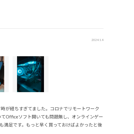
2024.1.4
って時が経ちすぎてました。コロナでリモートワーク
Officeソフト開いても問題無し、オンラインゲー
でも満足です。もっと早く買っておけばよかったと後