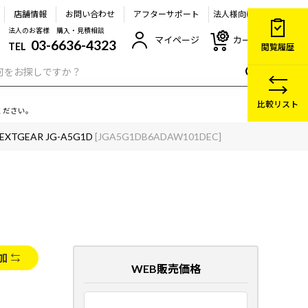
店舗情報
お問い合わせ
アフターサポート
法人様向け
法人のお客様 購入・見積相談
マイページ
カート
03-6636-4323
TEL
閲覧履歴
比較リスト
ください。
EXTGEAR JG-A5G1D
[JGA5G1DB6ADAW101DEC]
加
WEB販売価格