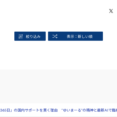
絞り込み
表示：新しい順
365日」の国内サポートを貫く理由 “ゆいまーる”の精神と最新AIで