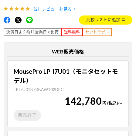
（2）
レビューを見る
比較リストに追加
決済日より約11営業日で出荷
送料無料
セットモデル
WEB販売価格
MousePro LP-I7U01（モニタセットモ
デル）
LPI7U01B7BBAW102DEC
142,780
円
(税込)
～
販売終了