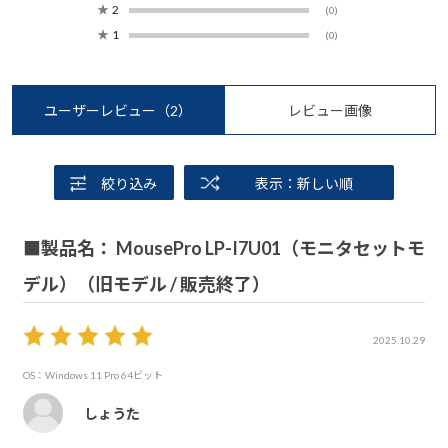
★
2
(0)
★
1
(0)
ユーザーレビュー
（2）
レビュー画像
絞り込み
表示：新しい順
■製品名： MousePro LP-I7U01（モニタセットモ
デル）（旧モデル / 販売終了）
2025.10.29
OS：Windows 11 Pro 64ビット
しょうた