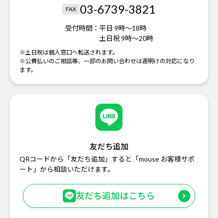
03-6739-3821
FAX
受付時間：
平日 9時～18時
土日祝 9時～20時
※土日祝は個人窓口へ転送されます。
※公費払いのご相談等、一部のお問い合わせは週明けの対応になり
ます。
友だち追加
QRコードから「友だち追加」すると「mouse お客様サポ
ート」から相談いただけます。
友だち追加はこちら