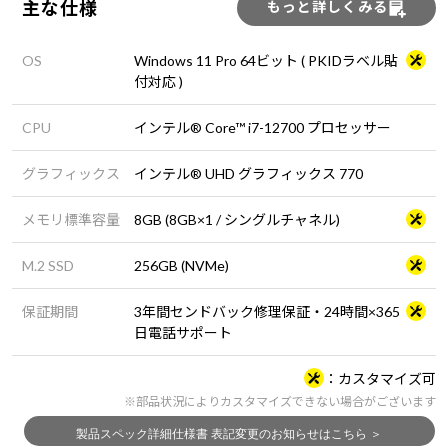
主な仕様
もっと詳しくみる
OS
Windows 11 Pro 64ビット ( PKIDラベル貼
付対応 )
CPU
インテル® Core™ i7-12700 プロセッサー
グラフィックス
インテル® UHD グラフィックス 770
メモリ標準容量
8GB (8GB×1 / シングルチャネル)
M.2 SSD
256GB (NVMe)
保証期間
3年間センドバック修理保証・24時間×365
日電話サポート
カスタマイズ可
※部品状況によりカスタマイズできない場合がございます