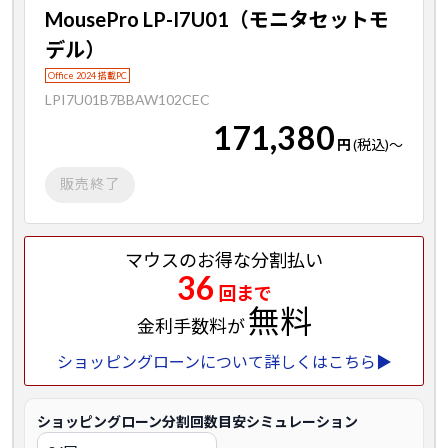
MousePro LP-I7U01（モニタセットモ
デル）
Office 2024 搭載PC
LPI7U01B7BBAW102CEC
171,380
円
(税込)
～
販売終了
マウスのお得な分割払い
36
回まで
無料
金利手数料が
ショッピングローンについて詳しくはこちら▶
ショッピングローン分割回数目安シミュレーション