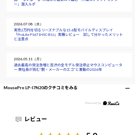
ー」潜入ルポ
2026.07.08（水）
実売2万円を切るリーズナブルな15.6型モバイルディスプレイ
「ProLite P1671HSC-B1J」実機レビュー 試して分かったメリット
と注意点
2026.05.11（月）
過去最高の受注急増と苦渋の全モデル受注停止――マウスコンピュータ
ー 軣社長が挑む“脱・メーカーのエゴ”と激動の2026年
MousePro LP-I7N20のクチコミをみる
レビュー