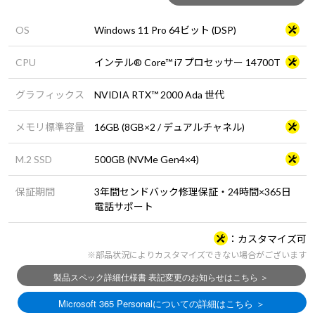
OS
Windows 11 Pro 64ビット (DSP)
CPU
インテル® Core™ i7 プロセッサー 14700T
グラフィックス
NVIDIA RTX™ 2000 Ada 世代
メモリ標準容量
16GB (8GB×2 / デュアルチャネル)
M.2 SSD
500GB (NVMe Gen4×4)
保証期間
3年間センドバック修理保証・24時間×365日
電話サポート
カスタマイズ可
※部品状況によりカスタマイズできない場合がございます