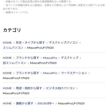
・ 記載されている製品名等は各社の登録商標あるいは商標です。
・ 当ページの掲載内容および価格は、在庫などの都合により予告無く変更または終了となる場
合があります。
・ 画像はイメージです。
カテゴリ
HOME
形状・タイプから探す
デスクトップパソコン
スリムパソコン
MousePro LP-I7N20
HOME
ブランドから探す
MousePro
デスクトップ
旧スリムパソコン
MousePro LP-I7N20
HOME
ブランドから探す
MousePro
ワークステーション
MousePro LP-I7N20
HOME
用途・目的から探す
ビジネス向けパソコン
MousePro LP-I7N20
HOME
価格から探す
300,001円～
MousePro LP-I7N20