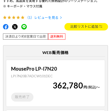
すすめ。高品質を実現する優れた排熱設計のワークステーション。
※ キーボード・マウス付属
（1）
レビューを見る
比較リストに追加
決済日より約8営業日で出荷
送料無料
WEB販売価格
MousePro LP-I7N20
LPI7N20B7ADCW101DEC
362,780
円
(税込)
～
販売終了