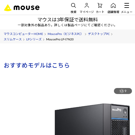
検索
マイページ
カート
店舗情報
メニュー
マウスは3年保証で送料無料
一部対象外の製品あり。詳しくは製品ページにてご確認ください。
マウスコンピューターHOME
MousePro（ビジネスPC）
デスクトップPC
スリムケース
LPシリーズ
MousePro LP-I7N20
おすすめモデルはこちら
1
19