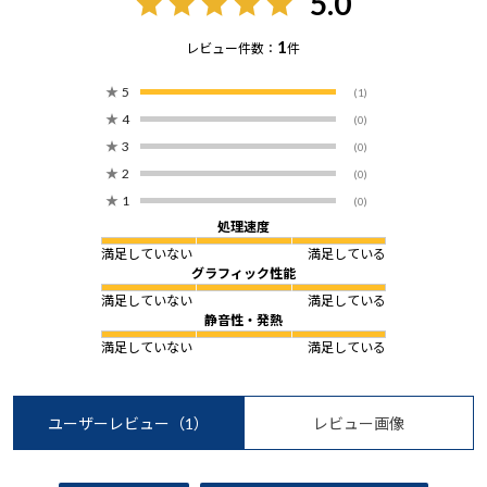
5.0
1
レビュー件数：
件
★
5
(1)
★
4
(0)
★
3
(0)
★
2
(0)
★
1
(0)
処理速度
満足していない
満足している
グラフィック性能
満足していない
満足している
静音性・発熱
満足していない
満足している
ユーザーレビュー
（1）
レビュー画像