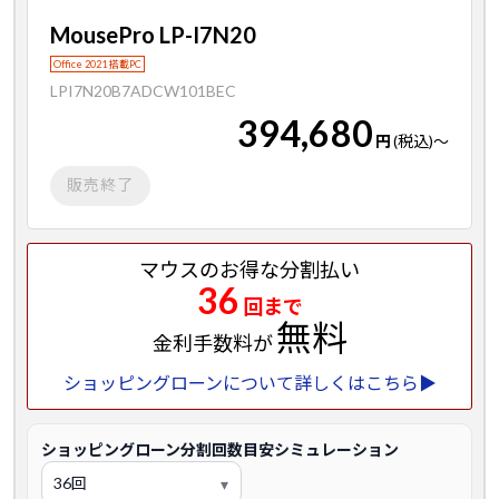
MousePro LP-I7N20
Office 2021 搭載PC
LPI7N20B7ADCW101BEC
394,680
円
(税込)
～
販売終了
マウスのお得な分割払い
36
回まで
無料
金利手数料が
ショッピングローンについて詳しくはこちら▶
ショッピングローン分割回数目安シミュレーション