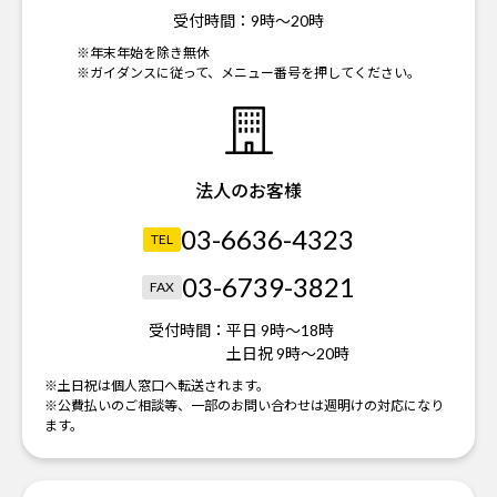
受付時間：
9時～20時
※年末年始を除き無休
※ガイダンスに従って、メニュー番号を押してください。
法人のお客様
03-6636-4323
TEL
03-6739-3821
FAX
受付時間：
平日 9時～18時
土日祝 9時～20時
※土日祝は個人窓口へ転送されます。
※公費払いのご相談等、一部のお問い合わせは週明けの対応になり
ます。