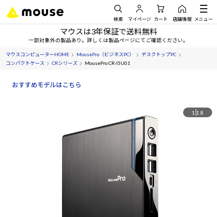
検索
マイページ
カート
店舗情報
メニュー
マウスは3年保証で送料無料
一部対象外の製品あり。詳しくは製品ページにてご確認ください。
マウスコンピューターHOME
MousePro（ビジネスPC）
デスクトップPC
コンパクトケース
CRシリーズ
MousePro CR-I5U01
おすすめモデルはこちら
1
18