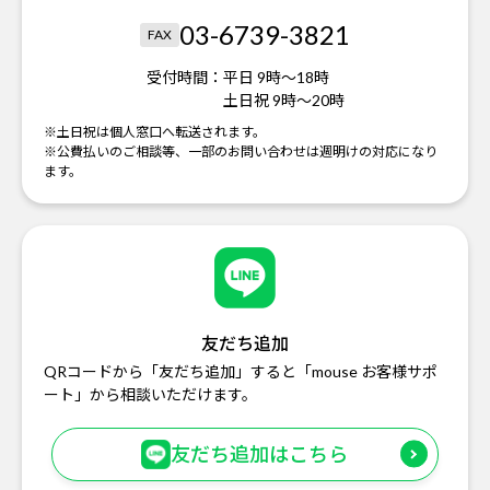
03-6739-3821
FAX
受付時間：
平日 9時～18時
土日祝 9時～20時
※土日祝は個人窓口へ転送されます。
※公費払いのご相談等、一部のお問い合わせは週明けの対応になり
ます。
友だち追加
QRコードから「友だち追加」すると「mouse お客様サポ
ート」から相談いただけます。
友だち追加はこちら