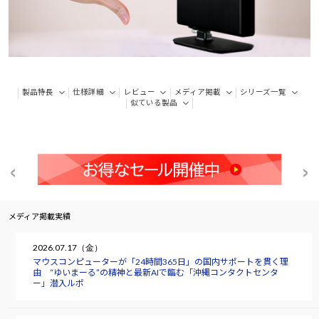
製品特長
仕様詳細
レビュー
メディア掲載
シリーズ一覧
似ている製品
メディア掲載実績
2026.07.17（金）
マウスコンピューターが「24時間365日」の国内サポートを貫く理
由 “ゆいまーる”の精神と最新AIで臨む「沖縄コンタクトセンタ
ー」潜入ルポ