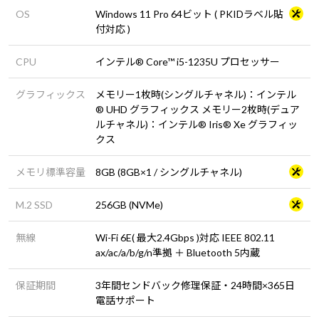
OS
Windows 11 Pro 64ビット ( PKIDラベル貼
付対応 )
CPU
インテル® Core™ i5-1235U プロセッサー
グラフィックス
メモリー1枚時(シングルチャネル)：インテル
® UHD グラフィックス メモリー2枚時(デュア
ルチャネル)：インテル® Iris® Xe グラフィッ
クス
メモリ標準容量
8GB (8GB×1 / シングルチャネル)
M.2 SSD
256GB (NVMe)
無線
Wi-Fi 6E( 最大2.4Gbps )対応 IEEE 802.11
ax/ac/a/b/g/n準拠 ＋ Bluetooth 5内蔵
保証期間
3年間センドバック修理保証・24時間×365日
電話サポート