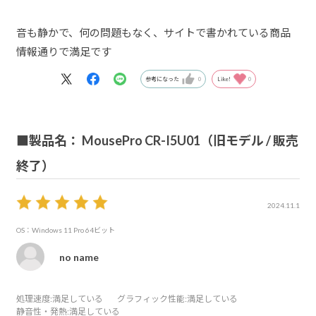
音も静かで、何の問題もなく、サイトで書かれている商品
情報通りで満足です
参考になった
0
Like!
0
■製品名： MousePro CR-I5U01（旧モデル / 販売
終了）
2024.11.1
OS：Windows 11 Pro 64ビット
no name
処理速度
:満足している
グラフィック性能
:満足している
静音性・発熱
:満足している