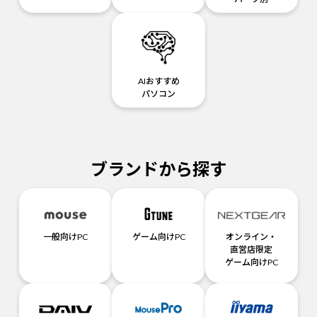
AIおすすめ
パソコン
ブランドから探す
一般向けPC
ゲーム向けPC
オンライン・
直営店限定
ゲーム向けPC