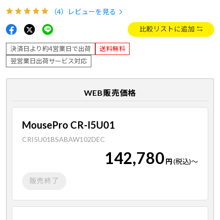
（4）
レビューを見る
比較リストに追加
決済日より約4営業日で出荷
送料無料
翌営業日出荷サービス対応
WEB販売価格
MousePro CR-I5U01
CRI5U01BSABAW102DEC
142,780
円
(税込)
～
販売終了