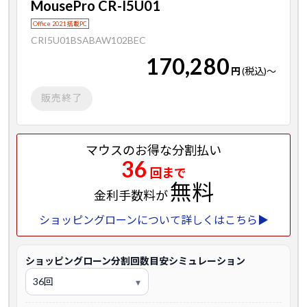
MousePro CR-I5U01
Office 2021 搭載PC
CRI5U01BSABAW102BEC
170,280
円
(税込)
～
販売終了
マウスのお得な分割払い
36
回まで
無料
金利手数料が
ショッピングローンについて詳しくはこちら▶
ショッピングローン分割回数目安シミュレーション