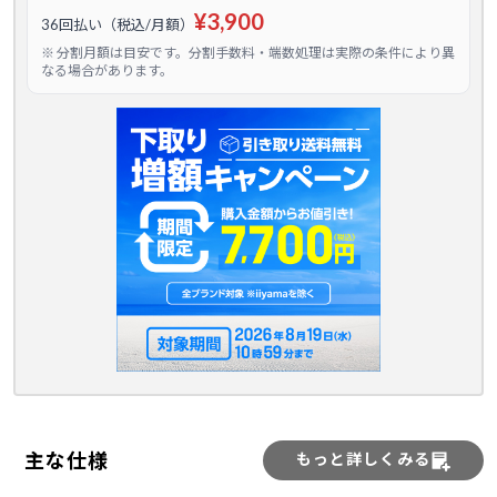
¥3,900
36回払い（税込/月額）
※ 分割月額は目安です。分割手数料・端数処理は実際の条件により異
なる場合があります。
主な仕様
もっと詳しくみる