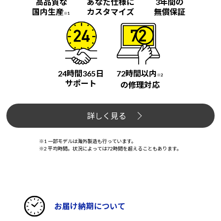
高品質な
あなた仕様に
3年間の
国内生産
カスタマイズ
無償保証
※1
24時間365日
72時間以内
※2
サポート
の修理対応
詳しく見る
※1 一部モデルは海外製造も行っています。
※2 平均時間。状況によっては72時間を超えることもあります。
お届け納期について