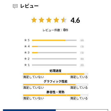
レビュー
4.6
8
レビュー件数：
件
★
5
(6)
★
4
(1)
★
3
(1)
★
2
(0)
★
1
(0)
処理速度
満足していない
満足している
グラフィック性能
満足していない
満足している
静音性・発熱
満足していない
満足している