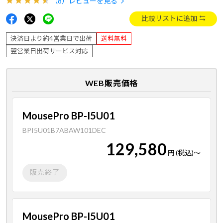
（8）
レビューを見る
比較リストに追加
決済日より約4営業日で出荷
送料無料
翌営業日出荷サービス対応
WEB販売価格
MousePro BP-I5U01
BPI5U01B7ABAW101DEC
129,580
円
(税込)
～
販売終了
MousePro BP-I5U01