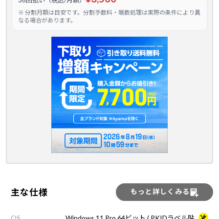
36回払い（税込/月額）
※ 分割月額は目安です。分割手数料・端数処理は実際の条件により異
なる場合があります。
主な仕様
もっと詳しくみる
OS
Windows 11 Pro 64ビット ( PKIDラベル貼