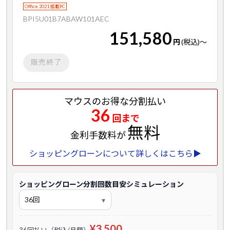
Office 2021 搭載PC
BPI5U01B7ABAW101AEC
151,580
円
(税込)
～
販売終了
マウスのお得な分割払い
36
回まで
無料
金利手数料が
ショッピングローンについて詳しくはこちら▶
ショッピングローン分割回数目安シミュレーション
¥3,500