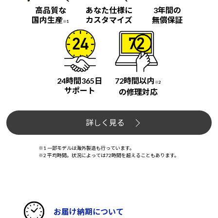
高品質な
あなた仕様に
3年間の
国内生産
カスタマイズ
無償保証
※1
24時間365日
72時間以内
※2
サポート
の修理対応
詳しく見る
※1 一部モデルは海外製造も行っています。
※2 平均時間。状況によっては72時間を超えることもあります。
お届け納期について