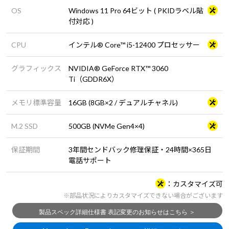
OS
Windows 11 Pro 64ビット ( PKIDラベル貼
付対応 )
CPU
インテル® Core™ i5-12400 プロセッサー
グラフィックス
NVIDIA® GeForce RTX™ 3060
Ti（GDDR6X）
メモリ標準容量
16GB (8GB×2 / デュアルチャネル)
M.2 SSD
500GB (NVMe Gen4×4)
保証期間
3年間センドバック修理保証・24時間×365日
電話サポート
カスタマイズ可
※部品状況によりカスタマイズできない場合がございます