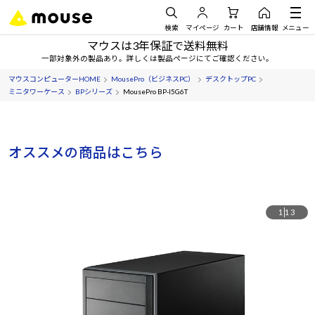
検索
マイページ
カート
店舗情報
メニュー
マウスは3年保証で送料無料
一部対象外の製品あり。詳しくは製品ページにてご確認ください。
マウスコンピューターHOME
MousePro（ビジネスPC）
デスクトップPC
ミニタワーケース
BPシリーズ
MousePro BP-I5G6T
オススメの商品はこちら
1
13