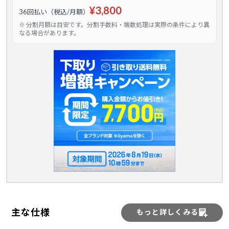
¥3,800
36回払い（税込/月額）
※ 分割月額は目安です。分割手数料・端数処理は実際の条件により異
なる場合があります。
主な仕様
もっと詳しくみる