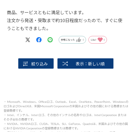
商品、サービスともに満足しています。
注文から発送・受取まで約10日程度だったので、すぐに使
うこともできました。
参考になった
0
Like!
0
絞り込み
表示：新しい順
・ Microsoft、Windows、Officeロゴ、Outlook、Excel、OneNote、PowerPoint、Windowsの
ロゴおよびDirectXは、米国Microsoft Corporationの米国およびその他の国における商標または
登録商標です。
・ Intel、インテル、Intel ロゴ、その他のインテルの名称やロゴは、Intel Corporation または
その子会社の商標です。
・ NVIDIA、NVIDIAロゴ、CUDA、TESLA、SLI、GeForce、Quadroは、米国およびその他の国
におけるNVIDIA Corporationの登録商標または商標です。