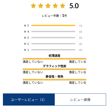
5.0
1
レビュー件数：
件
★
5
(1)
★
4
(0)
★
3
(0)
★
2
(0)
★
1
(0)
処理速度
満足していない
満足している
グラフィック性能
満足していない
満足している
静音性・発熱
満足していない
満足している
ユーザーレビュー
（1）
レビュー画像