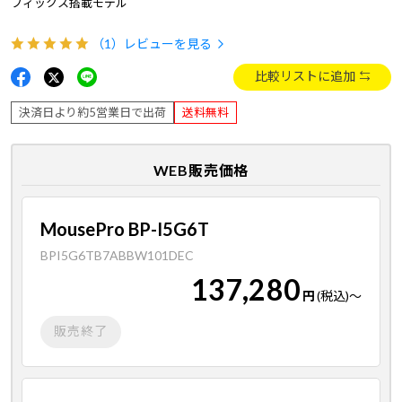
フィックス搭載モデル
（1）
レビューを見る
比較リストに追加
決済日より約5営業日で出荷
送料無料
WEB販売価格
MousePro BP-I5G6T
BPI5G6TB7ABBW101DEC
137,280
円
(税込)
～
販売終了