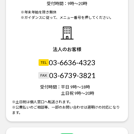
受付時間：
9時～20時
※年末年始を除き無休
※ガイダンスに従って、メニュー番号を押してください。
法人のお客様
03-6636-4323
TEL
03-6739-3821
FAX
受付時間：
平日 9時～18時
土日祝 9時～20時
※土日祝は個人窓口へ転送されます。
※公費払いのご相談等、一部のお問い合わせは週明けの対応になり
ます。