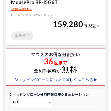
MousePro BP-I5G6T
Office 2021 搭載PC
BPI5G6TB7ABBW101BEC
159,280
円
(税込)
～
販売終了
マウスのお得な分割払い
36
回まで
無料
金利手数料が
ショッピングローンについて詳しくはこちら▶
ショッピングローン分割回数目安シミュレーション