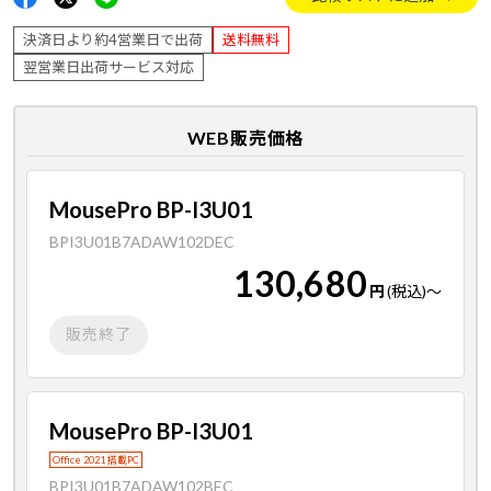
決済日より約4営業日で出荷
送料無料
翌営業日出荷サービス対応
WEB販売価格
MousePro BP-I3U01
BPI3U01B7ADAW102DEC
130,680
円
(税込)
～
販売終了
MousePro BP-I3U01
Office 2021 搭載PC
BPI3U01B7ADAW102BEC