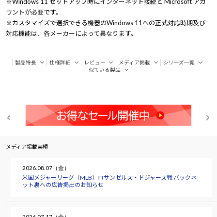
※Windows 11 セットアップ時にインターネット接続と Microsoft アカ
ウントが必要です。
※カスタマイズで選択できる機器のWindows 11への正式対応時期及び
対応機能は、各メーカーによって異なります。
製品特長
仕様詳細
レビュー
メディア掲載
シリーズ一覧
似ている製品
メディア掲載実績
2026.08.07（金）
米国メジャーリーグ（MLB）ロサンゼルス・ドジャース戦 バックネ
ット裏への広告掲出のお知らせ
2026.07.17（金）