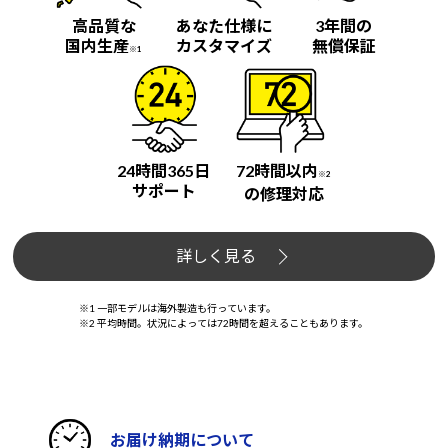
高品質な
あなた仕様に
3年間の
国内生産
カスタマイズ
無償保証
※1
24時間365日
72時間以内
※2
サポート
の修理対応
詳しく見る
※1 一部モデルは海外製造も行っています。
※2 平均時間。状況によっては72時間を超えることもあります。
お届け納期について