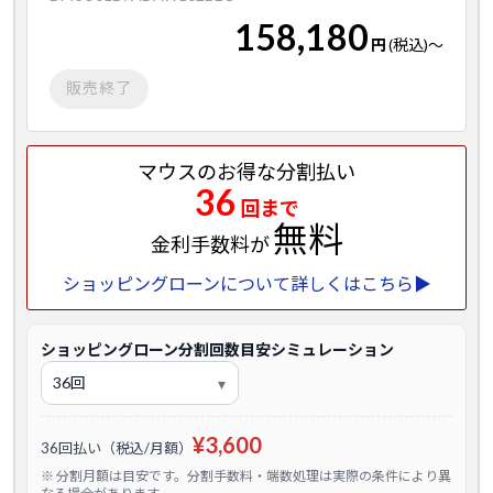
158,180
円
(税込)
～
販売終了
マウスのお得な分割払い
36
回まで
無料
金利手数料が
ショッピングローンについて詳しくはこちら▶
ショッピングローン分割回数目安シミュレーション
¥3,600
36回払い（税込/月額）
※ 分割月額は目安です。分割手数料・端数処理は実際の条件により異