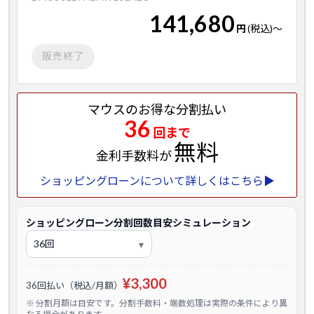
141,680
円
(税込)
～
販売終了
マウスのお得な分割払い
36
回まで
無料
金利手数料が
ショッピングローンについて詳しくはこちら▶
ショッピングローン分割回数目安シミュレーション
¥3,300
36回払い（税込/月額）
※ 分割月額は目安です。分割手数料・端数処理は実際の条件により異