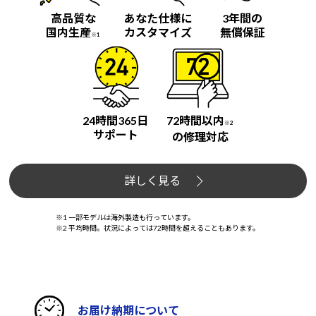
高品質な
あなた仕様に
3年間の
国内生産
カスタマイズ
無償保証
※1
24時間365日
72時間以内
※2
サポート
の修理対応
詳しく見る
※1 一部モデルは海外製造も行っています。
※2 平均時間。状況によっては72時間を超えることもあります。
お届け納期について