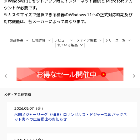
※Windows 11 セットアップ時にインターネット接続と Microsoft アカ
ウントが必要です。
※カスタマイズで選択できる機器のWindows 11への正式対応時期及び
対応機能は、各メーカーによって異なります。
製品特長
仕様詳細
レビュー
メディア掲載
シリーズ一覧
似ている製品
メディア掲載実績
2026.08.07（金）
米国メジャーリーグ（MLB）ロサンゼルス・ドジャース戦 バックネ
ット裏への広告掲出のお知らせ
2026.07.17（金）