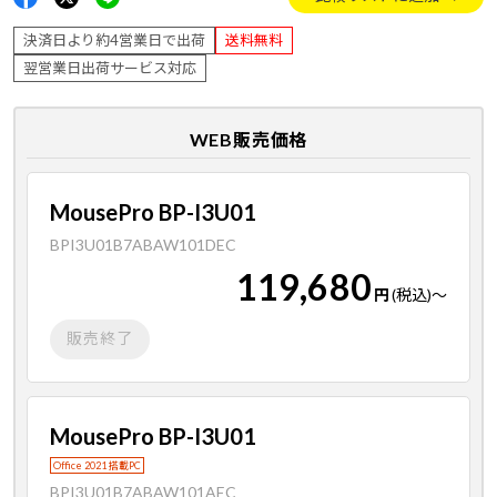
決済日より約4営業日で出荷
送料無料
翌営業日出荷サービス対応
WEB販売価格
MousePro BP-I3U01
BPI3U01B7ABAW101DEC
119,680
円
(税込)
～
販売終了
MousePro BP-I3U01
Office 2021 搭載PC
BPI3U01B7ABAW101AEC