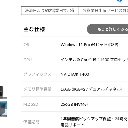
決済日より約2営業日で出荷
翌営業日出荷サービス対
主な仕様
もっと詳しくみ
OS
Windows 11 Pro 64ビット (DSP)
CPU
インテル® Core™ i5-11400 プロセ
グラフィックス
NVIDIA® T400
メモリ標準容量
16GB (8GB×2 / デュアルチャネル)
M.2 SSD
256GB (NVMe)
1年間無償ピックアップ保証・24時間×
保証期間
電話サポート