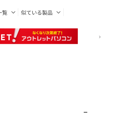
一覧
似ている製品