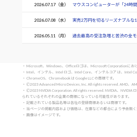
2026.07.17（金）
マウスコンピューターが「24時間
2026.07.08（水）
実売2万円を切るリーズナブルな15.
2026.05.11（月）
過去最高の受注急増と苦渋の全モデ
・ Microsoft、Windows、Officeロゴは、Microsoft Corpora
・ Intel、インテル、Intel ロゴ、Intel Core、インテルコア は、Inte
・ ChromeOS、Chromebook は Google LLC の商標です。
・ 🄫2023 Advanced Micro Devices, Inc. All rights rese
・ 🄫2023 NVIDIA Corporation. All rights reserve
られているそれぞれの企業の商標になっている可能性があります。
・ 記載されている製品名等は各社の登録商標あるいは商標です。
・ 当ページの掲載内容および価格は、在庫などの都合により予告無
・ 画像はイメージです。