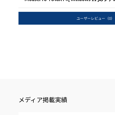
ユーザーレビュー
（0）
メディア掲載実績