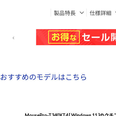
製品特長
仕様詳細
おすすめのモデルはこちら
MousePro-T340XT4 [ Windows 11 ]