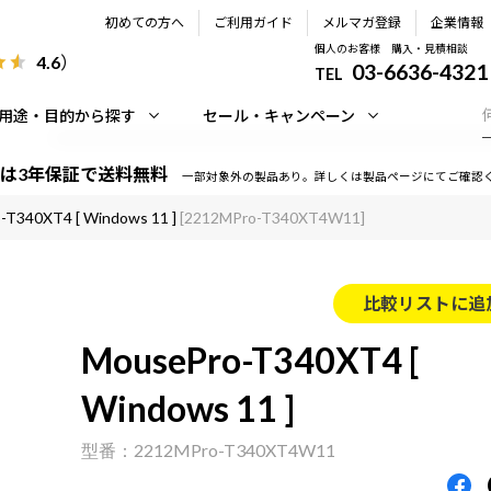
初めての方へ
ご利用ガイド
メルマガ登録
企業情報
個人のお客様 購入・見積相談
4.6
）
03-6636-4321
TEL
用途・目的から探す
セール・キャンペーン
は3年保証で送料無料
一部対象外の製品あり。詳しくは製品ページにてご確認
-T340XT4 [ Windows 11 ]
[2212MPro-T340XT4W11]
比較リストに追
MousePro-T340XT4 [
Windows 11 ]
2212MPro-T340XT4W11