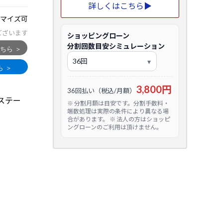
詳しくはこちら▶
マイズ可
ございます
ショッピングローン
分割回数目安シミュレーション
3,800円
36回払い（税込/月額）
ステー
※ 分割月額は目安です。分割手数料・
端数処理は実際の条件により異なる場
合があります。 ※ 法人の方はショッピ
ングローンのご利用は頂けません。