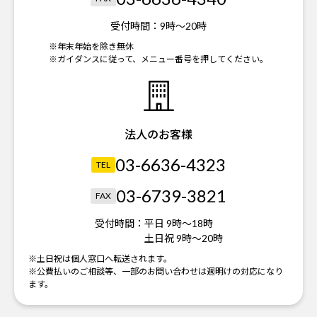
受付時間：
9時～20時
※年末年始を除き無休
※ガイダンスに従って、メニュー番号を押してください。
法人のお客様
03-6636-4323
TEL
03-6739-3821
FAX
受付時間：
平日 9時～18時
土日祝 9時～20時
※土日祝は個人窓口へ転送されます。
※公費払いのご相談等、一部のお問い合わせは週明けの対応になり
ます。