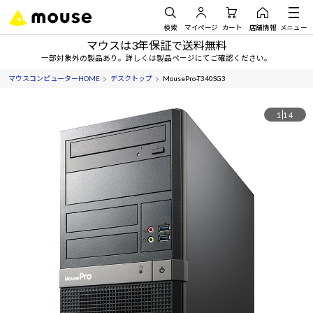
検索
マイページ
カート
店舗情報
メニュー
マウスは3年保証で送料無料
一部対象外の製品あり。詳しくは製品ページにてご確認ください。
マウスコンピューターHOME
デスクトップ
MousePro-T340SG3
1
14