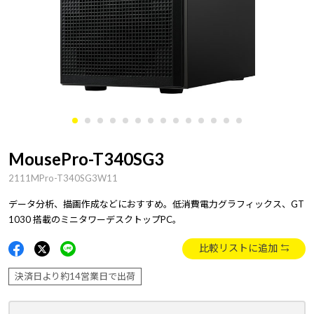
MousePro-T340SG3
2111MPro-T340SG3W11
データ分析、描画作成などにおすすめ。低消費電力グラフィックス、GT
1030 搭載のミニタワーデスクトップPC。
比較リストに追加
決済日より約14営業日で出荷