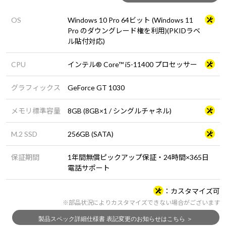
OS
Windows 10 Pro 64ビット (Windows 11
Pro のダウングレード権を利用)(PKIDラベ
ル貼付対応)
CPU
インテル® Core™ i5-11400 プロセッサー
グラフィックス
GeForce GT 1030
メモリ標準容量
8GB (8GB×1 / シングルチャネル)
M.2 SSD
256GB (SATA)
保証期間
1年間無償ピックアップ保証・24時間×365日
電話サポート
カスタマイズ可
※部品状況によりカスタマイズできない場合がございます