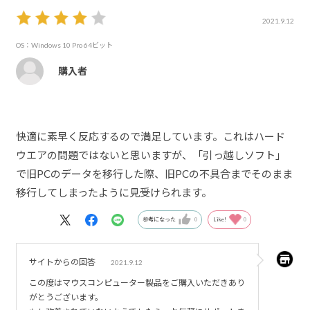
2021.9.12
OS：Windows 10 Pro 64ビット
購入者
快適に素早く反応するので満足しています。これはハード
ウエアの問題ではないと思いますが、「引っ越しソフト」
で旧PCのデータを移行した際、旧PCの不具合までそのまま
移行してしまったように見受けられます。
参考になった
0
Like!
0
サイトからの回答
2021.9.12
この度はマウスコンピューター製品をご購入いただきあり
がとうございます。