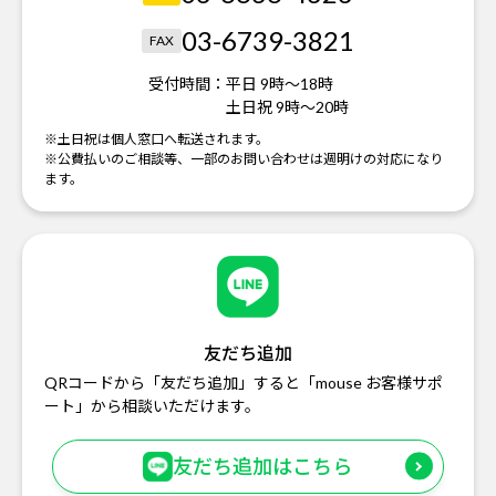
03-6739-3821
FAX
受付時間：
平日 9時～18時
土日祝 9時～20時
※土日祝は個人窓口へ転送されます。
※公費払いのご相談等、一部のお問い合わせは週明けの対応になり
ます。
友だち追加
QRコードから「友だち追加」すると「mouse お客様サポ
ート」から相談いただけます。
友だち追加はこちら