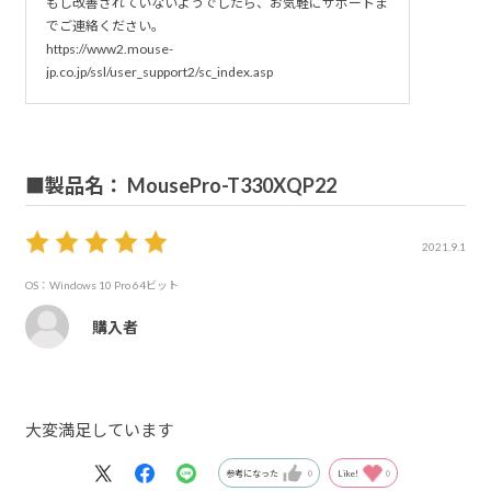
もし改善されていないようでしたら、お気軽にサポートま
でご連絡ください。
https://www2.mouse-
jp.co.jp/ssl/user_support2/sc_index.asp
■製品名： MousePro-T330XQP22
2021.9.1
OS：Windows 10 Pro 64ビット
購入者
大変満足しています
参考になった
0
Like!
0