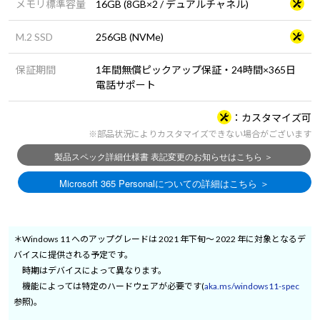
メモリ標準容量
16GB (8GB×2 / デュアルチャネル)
M.2 SSD
256GB (NVMe)
保証期間
1年間無償ピックアップ保証・24時間×365日
電話サポート
カスタマイズ可
※部品状況によりカスタマイズできない場合がございます
＊Windows 11 へのアップグレードは 2021 年下旬～ 2022 年に対象となるデ
バイスに提供される予定です。
時期はデバイスによって異なります。
機能によっては特定のハードウェアが必要です(
aka.ms/windows11-spec
参照)。