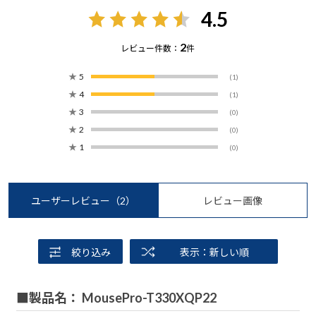
4.5
2
レビュー件数：
件
★
5
(1)
★
4
(1)
★
3
(0)
★
2
(0)
★
1
(0)
ユーザーレビュー
（2）
レビュー画像
絞り込み
表示：新しい順
■製品名： MousePro-T330XQP22