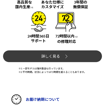
高品質な
あなた仕様に
3年間の
国内生産
カスタマイズ
無償保証
※1
24時間365日
72時間以内
※2
サポート
の修理対応
詳しく見る
※1 一部モデルは海外製造も行っています。
※2 平均時間。状況によっては72時間を超えることもあります。
お届け納期について