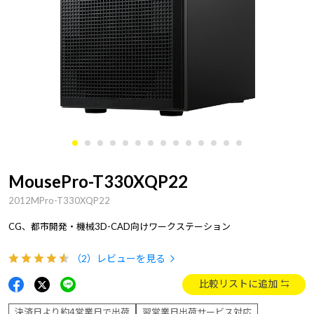
MousePro-T330XQP22
2012MPro-T330XQP22
CG、都市開発・機械3D-CAD向けワークステーション
（2）
レビューを見る
比較リストに追加
決済日より約4営業日で出荷
翌営業日出荷サービス対応