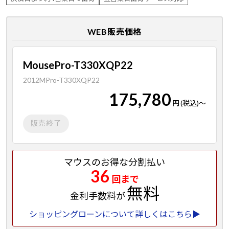
WEB販売価格
MousePro-T330XQP22
2012MPro-T330XQP22
175,780
円
(税込)
～
販売終了
マウスのお得な分割払い
36
回まで
無料
金利手数料が
ショッピングローンについて詳しくはこちら▶