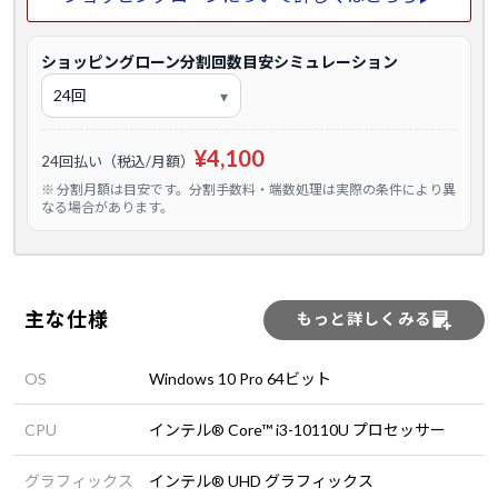
ショッピングローン分割回数目安シミュレーション
¥4,100
24回払い（税込/月額）
※ 分割月額は目安です。分割手数料・端数処理は実際の条件により異
なる場合があります。
主な仕様
もっと詳しくみる
OS
Windows 10 Pro 64ビット
CPU
インテル® Core™ i3-10110U プロセッサー
グラフィックス
インテル® UHD グラフィックス