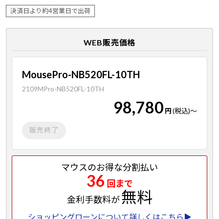
決済日より約4営業日で出荷
WEB販売価格
MousePro-NB520FL-10TH
2109MPro-NB520FL-10TH
98,780
円
(税込)
～
販売終了
マウスのお得な分割払い
36
回まで
無料
金利手数料が
ショッピングローンについて詳しくはこちら▶