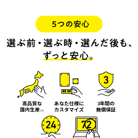
高品質な
あなた仕様に
3年間の
国内生産
カスタマイズ
無償保証
※1