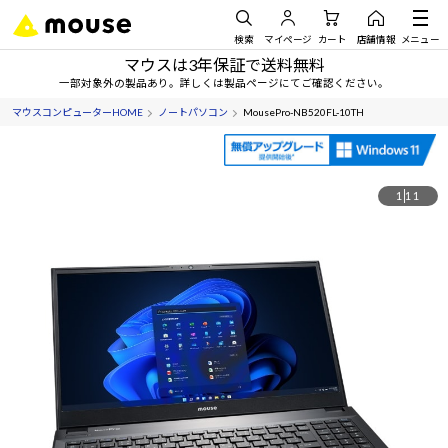
検索
マイページ
カート
店舗情報
メニュー
マウスは3年保証で送料無料
一部対象外の製品あり。詳しくは製品ページにてご確認ください。
マウスコンピューターHOME
ノートパソコン
MousePro-NB520FL-10TH
1
11