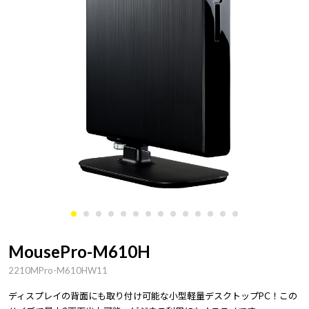
MousePro-M610H
2210MPro-M610HW11
ディスプレイの背面にも取り付け可能な小型軽量デスクトップPC！この