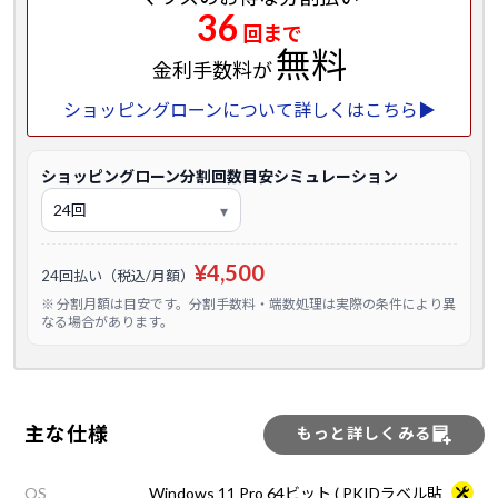
36
回まで
無料
金利手数料が
ショッピングローンについて詳しくはこちら▶
ショッピングローン分割回数目安シミュレーション
¥4,500
24回払い（税込/月額）
※ 分割月額は目安です。分割手数料・端数処理は実際の条件により異
なる場合があります。
主な仕様
もっと詳しくみる
OS
Windows 11 Pro 64ビット ( PKIDラベル貼