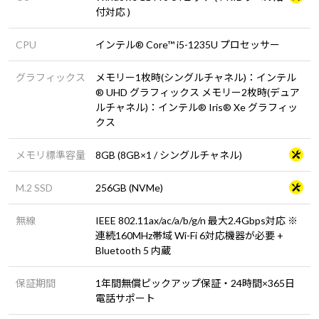
付対応 )
CPU
インテル® Core™ i5-1235U プロセッサー
グラフィックス
メモリー1枚時(シングルチャネル)：インテル
® UHD グラフィックス メモリー2枚時(デュア
ルチャネル)：インテル® Iris® Xe グラフィッ
クス
メモリ標準容量
8GB (8GB×1 / シングルチャネル)
M.2 SSD
256GB (NVMe)
無線
IEEE 802.11ax/ac/a/b/g/n 最大2.4Gbps対応 ※
連続160MHz帯域 Wi-Fi 6対応機器が必要 +
Bluetooth 5 内蔵
保証期間
1年間無償ピックアップ保証・24時間×365日
電話サポート