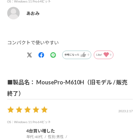
OS：Windows 11 Pro 64ビット
あおみ
コンパクトで使いやすい
参考になった
0
Like!
0
■製品名： MousePro-M610H（旧モデル / 販売
終了）
2023.2.17
OS：Windows 11 Pro 64ビット
4台買い増した
年代:
40代
性別:
男性