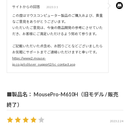
サイトからの回答
2023.3.1
この度はマウスコンピューター製品のご購入および、貴重
なご意見をありがとうございます。
いただいたご意見は、今後の商品開発の参考にさせていた
だき、お客様にご満足いただけるよう努めて参ります。
ご記載いただいた点含め、お困りごとなどございましたら
お気軽にサポートまでご連絡いただけますと幸いです。
https://www2.mouse-
jp.co.jp/ssl/user_support2/sc_contact.asp
■製品名： MousePro-M610H（旧モデル / 販売
終了）
2023.2.24