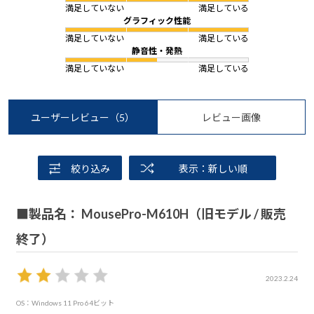
満足していない
満足している
グラフィック性能
満足していない
満足している
静音性・発熱
満足していない
満足している
ユーザーレビュー
（5）
レビュー画像
絞り込み
表示：新しい順
■製品名： MousePro-M610H（旧モデル / 販売
終了）
2023.2.24
OS：Windows 11 Pro 64ビット