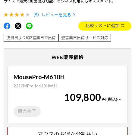
サイズで最大3画面出力可能、ビジネス利用にもオススメです。
（5）
レビューを見る
比較リストに追加
決済日より約2営業日で出荷
翌営業日出荷サービス対応
WEB販売価格
MousePro-M610H
2210MPro-M610HW11
109,800
円
(税込)
～
販売終了
マウスのお得な分割払い