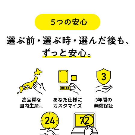
高品質な
あなた仕様に
3年間の
国内生産
カスタマイズ
無償保証
※1