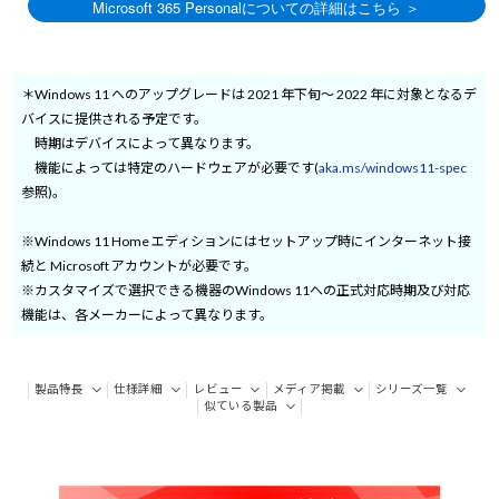
＊Windows 11 へのアップグレードは 2021 年下旬～ 2022 年に対象となるデ
バイスに提供される予定です。
時期はデバイスによって異なります。
機能によっては特定のハードウェアが必要です(
aka.ms/windows11-spec
参照)。
※Windows 11 Home エディションにはセットアップ時にインターネット接
続と Microsoft アカウントが必要です。
※カスタマイズで選択できる機器のWindows 11への正式対応時期及び対応
機能は、各メーカーによって異なります。
製品特長
仕様詳細
レビュー
メディア掲載
シリーズ一覧
似ている製品