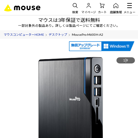
検索
マイページ
カート
店舗情報
メニュー
マウスは3年保証で送料無料
一部対象外の製品あり。詳しくは製品ページにてご確認ください。
マウスコンピューターHOME
デスクトップ
MousePro-M600H-A2
1
9