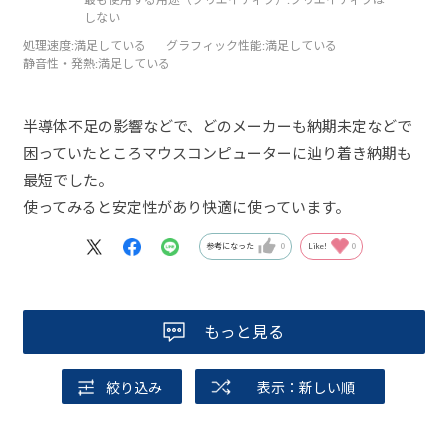
しない
処理速度
:満足している
グラフィック性能
:満足している
静音性・発熱
:満足している
半導体不足の影響などで、どのメーカーも納期未定などで
困っていたところマウスコンピューターに辿り着き納期も
最短でした。
使ってみると安定性があり快適に使っています。
参考になった
0
Like!
0
もっと見る
絞り込み
表示：新しい順