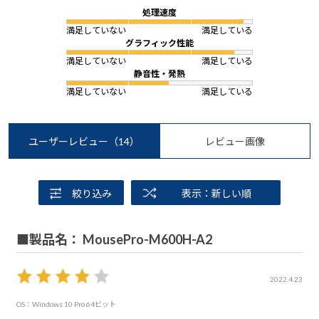
処理速度
満足していない
満足している
グラフィック性能
満足していない
満足している
静音性・発熱
満足していない
満足している
ユーザーレビュー
（14）
レビュー画像
絞り込み
表示：新しい順
■製品名： MousePro-M600H-A2
2022.4.23
OS：Windows 10 Pro 64ビット