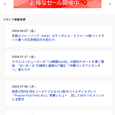
メディア掲載実績
2026.08.07（金）
米国メジャーリーグ（MLB）ロサンゼルス・ドジャース戦 バックネ
ット裏への広告掲出のお知らせ
2026.07.17（金）
マウスコンピューターが「24時間365日」の国内サポートを貫く理
由 “ゆいまーる”の精神と最新AIで臨む「沖縄コンタクトセンタ
ー」潜入ルポ
2026.07.08（水）
実売2万円を切るリーズナブルな15.6型モバイルディスプレイ
「ProLite P1671HSC-B1J」実機レビュー 試して分かったメリット
と注意点