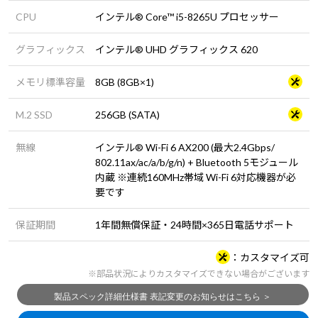
CPU
インテル® Core™ i5-8265U プロセッサー
グラフィックス
インテル® UHD グラフィックス 620
メモリ標準容量
8GB (8GB×1)
M.2 SSD
256GB (SATA)
無線
インテル® Wi-Fi 6 AX200 (最大2.4Gbps/
802.11ax/ac/a/b/g/n) + Bluetooth 5モジュール
内蔵 ※連続160MHz帯域 Wi-Fi 6対応機器が必
要です
保証期間
1年間無償保証・24時間×365日電話サポート
カスタマイズ可
※部品状況によりカスタマイズできない場合がございます