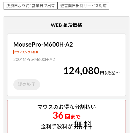
決済日より約4営業日で出荷
翌営業日出荷サービス対応
WEB販売価格
MousePro-M600H-A2
オフィスソフト搭載
2004MPro-M600H-A2
124,080
円
(税込)
～
販売終了
マウスのお得な分割払い
36
回まで
無料
金利手数料が