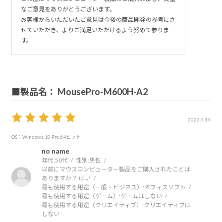
なご意見をありがとうございます。
お客様からいただいたご意見は今後の商品開発の参考にさ
せていただき、よりご満足いただけるよう努めて参りま
す。
■製品名： MousePro-M600H-A2
2022.4.14
OS：Windows 10 Pro 64ビット
no name
年代:
50代
性別:
男性
以前にマウスコンピューター製品をご購入されたことは
ありますか？:
はい
最も使用する用途（一般・ビジネス）:
オフィスソフト
最も使用する用途（ゲーム）:
ゲームはしない
最も使用する用途（クリエイティブ）:
クリエイティブは
しない