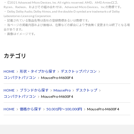
・ 🄫2021 Advanced Micro Devices, Inc. All rights reserved. AMD、AMD Arrowロゴ、
Ryzen、Radeon、およびその組み合わせは、Advanced Micro Devices、Inc.の商標です。
・ Dolby, Dolby Audio, Dolby Atmos, and the double-D symbol are trademarks of Dolby
Laboratories Licensing Corporation.
・ 記載されている製品名等は各社の登録商標あるいは商標です。
・ 当ページの掲載内容および価格は、在庫などの都合により予告無く変更または終了となる場
合があります。
・ 画像はイメージです。
カテゴリ
HOME
形状・タイプから探す
デスクトップパソコン
コンパクトパソコン
MousePro-M600F4
HOME
ブランドから探す
MousePro
デスクトップ
コンパクトパソコン
MousePro-M600F4
HOME
価格から探す
50,001円～100,000円
MousePro-M600F4