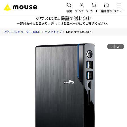
検索
マイページ
カート
店舗情報
メニュー
マウスは3年保証で送料無料
一部対象外の製品あり。詳しくは製品ページにてご確認ください。
マウスコンピューターHOME
デスクトップ
MousePro-M600F4
1
13