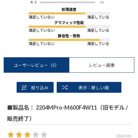
★
1
(0)
処理速度
満足していない
満足している
グラフィック性能
満足していない
満足している
静音性・発熱
満足していない
満足している
ユーザーレビュー
（5）
レビュー画像
絞り込み
表示：新しい順
■製品名： 2204MPro-M600F4W11（旧モデル /
販売終了）
2022.9.24