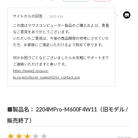
サイトからの回答
2022.9.26
この度はマウスコンピューター製品のご購入および、貴重
なご意見をありがとうございます。
いただいたご意見は、今後の商品開発の参考にさせていた
だき、お客様にご満足いただけるよう努めて参ります。
何かお困りごとなどございましたらお気軽にサポートまで
ご連絡いただけますと幸いです。
https://www2.mouse-
jp.co.jp/ssl/user_support2/sc_contact.asp
■製品名： 2204MPro-M600F4W11（旧モデル /
販売終了）
2022.9.10