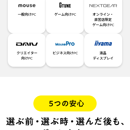
一般向けPC
ゲーム向けPC
オンライン・
直営店限定
ゲーム向けPC
クリエイター
ビジネス向けPC
液晶
向けPC
ディスプレイ