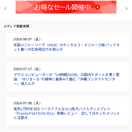
メディア掲載実績
2026.08.07（金）
米国メジャーリーグ（MLB）ロサンゼルス・ドジャース戦 バックネ
ット裏への広告掲出のお知らせ
2026.07.17（金）
マウスコンピューターが「24時間365日」の国内サポートを貫く理
由 “ゆいまーる”の精神と最新AIで臨む「沖縄コンタクトセンタ
ー」潜入ルポ
2026.07.08（水）
実売2万円を切るリーズナブルな15.6型モバイルディスプレイ
「ProLite P1671HSC-B1J」実機レビュー 試して分かったメリット
と注意点