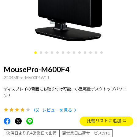
MousePro-M600F4
2204MPro-M600F4W11
ディスプレイの背面にも取り付け可能、小型軽量デスクトップパソコ
ン！
（5）
レビューを見る
比較リストに追加
決済日より約4営業日で出荷
翌営業日出荷サービス対応