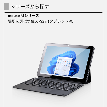
シリーズから探す
mouse Mシリーズ
場所を選ばず使える2in1タブレットPC