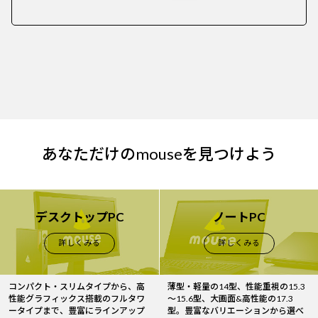
あなただけのmouseを見つけよう
デスクトップPC
ノートPC
詳しくみる
詳しくみる
コンパクト・スリムタイプから、高
薄型・軽量の14型、性能重視の15.3
性能グラフィックス搭載のフルタワ
～15.6型、大画面&高性能の17.3
ータイプまで、豊富にラインアップ
型。豊富なバリエーションから選べ