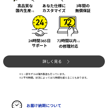
高品質な
あなた仕様に
3年間の
国内生産
カスタマイズ
無償保証
※1
24時間365日
72時間以内
※2
サポート
の修理対応
詳しく見る
※1 一部モデルは海外製造も行っています。
※2 平均時間。状況によっては72時間を超えることもあります。
お届け納期について