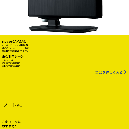
mouse CA-A5A01
キーボード・マウス標準付属
AMD Ryzenプロセッサー搭載
置き場所を選ばないデザイン
主な利用シーン
テレワークに
家計簿や給与計算に
消耗品や備品管理に
製品を詳しくみる
ノートPC
在宅ワークに
おすすめ!