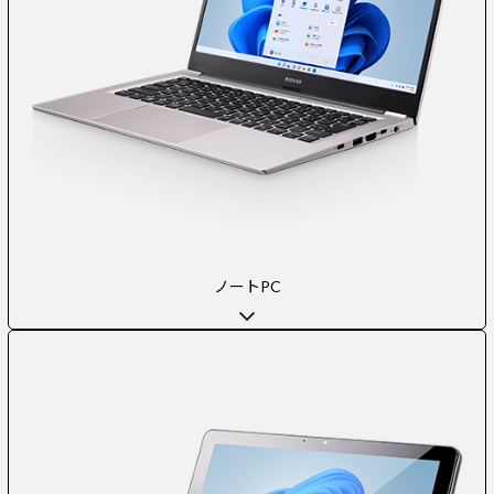
ノートPC