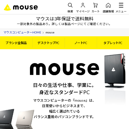
検索
マイページ
カート
店舗情報
メニュー
マウスは3年保証で送料無料
一部対象外の製品あり。詳しくは製品ページにてご確認ください。
マウスコンピューターHOME
mouse
ブランド全製品
デスクトップPC
ノートPC
タブレットPC
日々の生活や仕事、学業に。
身近なスタンダードPC
マウスコンピューターの『mouse』は、
日常使いからビジネスまで、
幅広く選ばれている
バランス重視のパソコンブランドです。