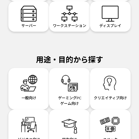
サーバー
ワークステーション
ディスプレイ
用途・目的から探す
一般向け
ゲーミングPC
クリエイティブ向け
ゲーム向け