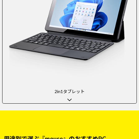
2in1タブレット
用途別で選ぶ『mouse』のおすすめPC