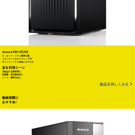
mouse MH-I5U01
キーボード・マウス標準付属
スタンダードなデスクトップPC
オフィスソフトの使用におすすめ
主な利用シーン
消耗品の在庫管理に
見積書・請求書作成に
メール・書類対応に
製品を詳しくみる
動画視聴に
おすすめ!