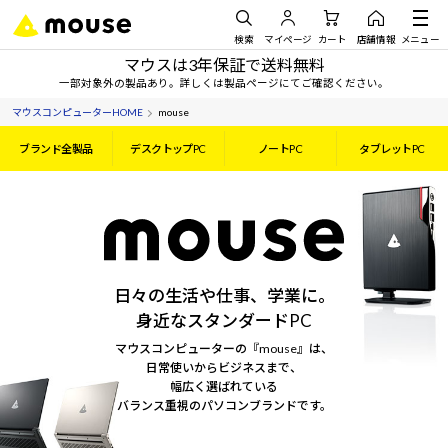
検索
マイページ
カート
店舗情報
メニュー
マウスは3年保証で送料無料
一部対象外の製品あり。詳しくは製品ページにてご確認ください。
マウスコンピューターHOME
mouse
ブランド全製品
デスクトップPC
ノートPC
タブレットPC
日々の生活や仕事、学業に。
身近なスタンダードPC
マウスコンピューターの『mouse』は、
日常使いからビジネスまで、
幅広く選ばれている
バランス重視のパソコンブランドです。