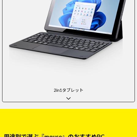
2in1タブレット
用途別で選ぶ『mouse』のおすすめPC