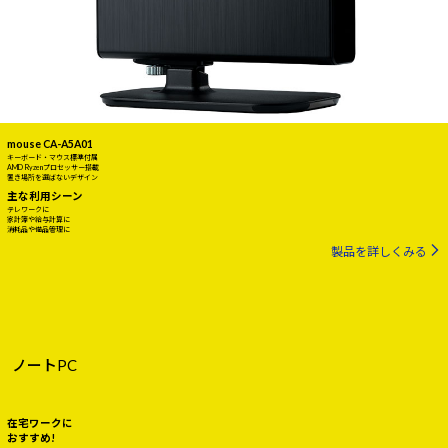
mouse CA-A5A01
キーボード・マウス標準付属
AMD Ryzenプロセッサー搭載
置き場所を選ばないデザイン
主な利用シーン
テレワークに
家計簿や給与計算に
消耗品や備品管理に
製品を詳しくみる
ノートPC
在宅ワークに
おすすめ!