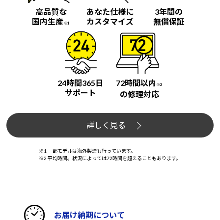
高品質な
あなた仕様に
3年間の
国内生産
カスタマイズ
無償保証
※1
24時間365日
72時間以内
※2
サポート
の修理対応
詳しく見る
※1 一部モデルは海外製造も行っています。
※2 平均時間。状況によっては72時間を超えることもあります。
お届け納期について