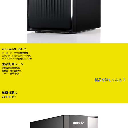
mouse MH-I5U01
キーボード・マウス標準付属
スタンダードなデスクトップPC
オフィスソフトの使用におすすめ
主な利用シーン
消耗品の在庫管理に
見積書・請求書作成に
メール・書類対応に
製品を詳しくみる
動画視聴に
おすすめ!