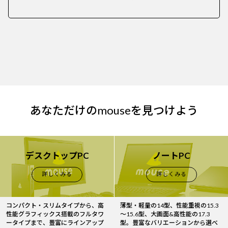
あなただけのmouseを見つけよう
デスクトップPC
ノートPC
詳しくみる
詳しくみる
コンパクト・スリムタイプから、高
薄型・軽量の14型、性能重視の15.3
性能グラフィックス搭載のフルタワ
～15.6型、大画面&高性能の17.3
ータイプまで、豊富にラインアップ
型。豊富なバリエーションから選べ