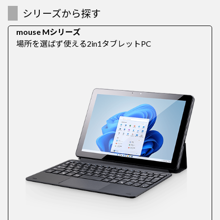
シリーズから探す
mouse Mシリーズ
場所を選ばず使える2in1タブレットPC