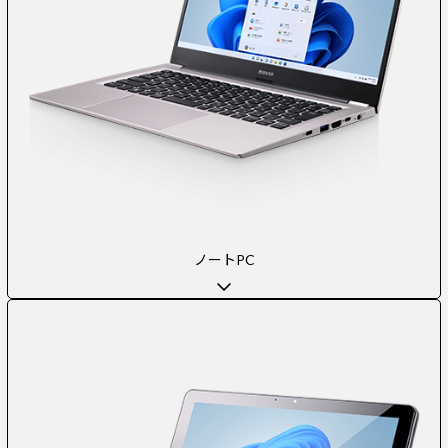
ノートPC