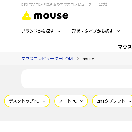
BTOパソコン(PC)通販のマウスコンピューター【公式】
ブランドから探す
形状・タイプから探す
マウス
マウスコンピューターHOME
mouse
デスクトップPC
ノートPC
2in1タブレット