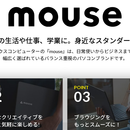
の生活や仕事、学業に。身近なスタンダー
ウスコンピューターの『mouse』は、日常使いからビジネスま
幅広く選ばれているバランス重視のパソコンブランドです。
T
POINT
2
03
なクリエイティブを
ブラウジングを
と気軽に楽しめる!
もっとスムーズに！