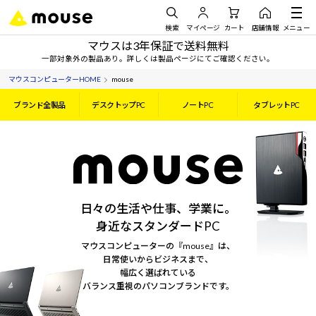
検索
マイページ
カート
店舗情報
メニュー
マウスは3年保証で送料無料
一部対象外の製品あり。詳しくは製品ページにてご確認ください。
マウスコンピューターHOME
mouse
ブランド全製品
デスクトップPC
ノートPC
タブレットPC
日々の生活や仕事、学業に。
身近なスタンダードPC
マウスコンピューターの『mouse』は、
日常使いからビジネスまで、
幅広く選ばれている
バランス重視のパソコンブランドです。