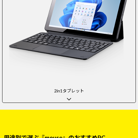
2in1タブレット
用途別で選ぶ『mouse』のおすすめPC