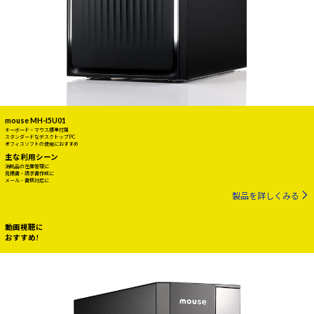
mouse MH-I5U01
キーボード・マウス標準付属
スタンダードなデスクトップPC
オフィスソフトの使用におすすめ
主な利用シーン
消耗品の在庫管理に
見積書・請求書作成に
メール・書類対応に
製品を詳しくみる
動画視聴に
おすすめ!