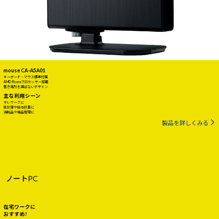
mouse CA-A5A01
キーボード・マウス標準付属
AMD Ryzenプロセッサー搭載
置き場所を選ばないデザイン
主な利用シーン
テレワークに
家計簿や給与計算に
消耗品や備品管理に
製品を詳しくみる
ノートPC
在宅ワークに
おすすめ!