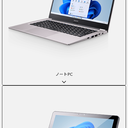
ノートPC