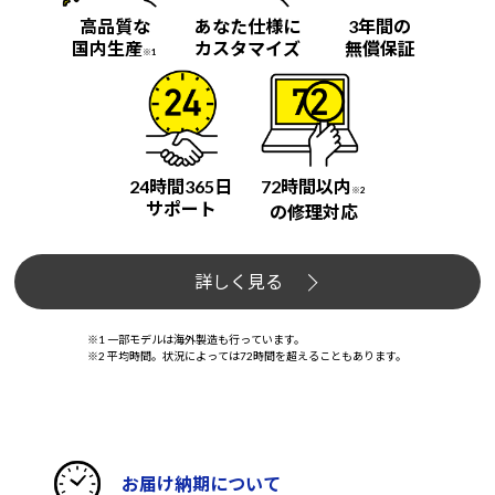
高品質な
あなた仕様に
3年間の
国内生産
カスタマイズ
無償保証
※1
24時間365日
72時間以内
※2
サポート
の修理対応
詳しく見る
※1 一部モデルは海外製造も行っています。
※2 平均時間。状況によっては72時間を超えることもあります。
お届け納期について