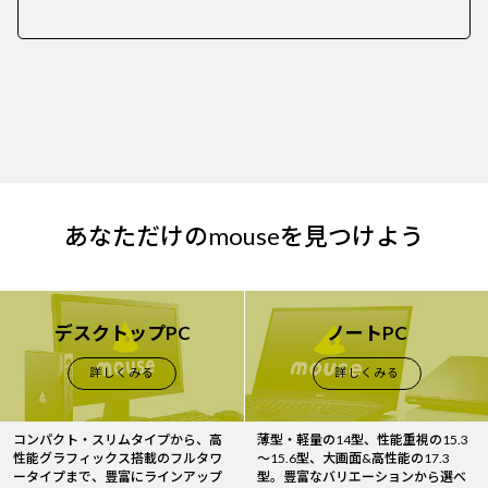
あなただけのmouseを見つけよう
デスクトップPC
ノートPC
詳しくみる
詳しくみる
コンパクト・スリムタイプから、高
薄型・軽量の14型、性能重視の15.3
性能グラフィックス搭載のフルタワ
～15.6型、大画面&高性能の17.3
ータイプまで、豊富にラインアップ
型。豊富なバリエーションから選べ