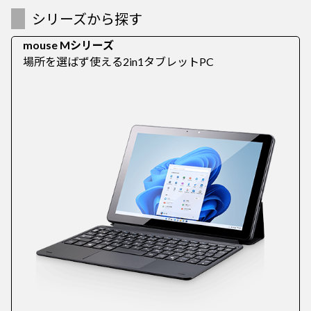
シリーズから探す
mouse Mシリーズ
場所を選ばず使える2in1タブレットPC