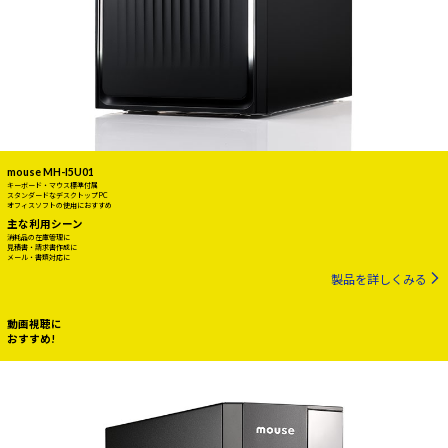
mouse MH-I5U01
キーボード・マウス標準付属
スタンダードなデスクトップPC
オフィスソフトの使用におすすめ
主な利用シーン
消耗品の在庫管理に
見積書・請求書作成に
メール・書類対応に
製品を詳しくみる
動画視聴に
おすすめ!