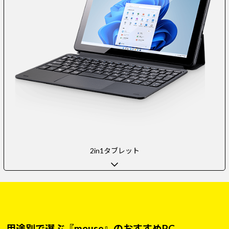
2in1タブレット
用途別で選ぶ『mouse』のおすすめPC