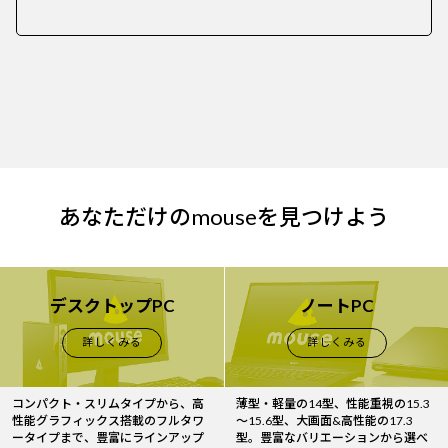
あなただけのmouseを見つけよう
デスクトップPC
ノートPC
詳しくみる
詳しくみる
コンパクト・スリムタイプから、高
薄型・軽量の14型、性能重視の15.3
性能グラフィックス搭載のフルタワ
～15.6型、大画面&高性能の17.3
ータイプまで、豊富にラインアップ
型。豊富なバリエーションから選べ