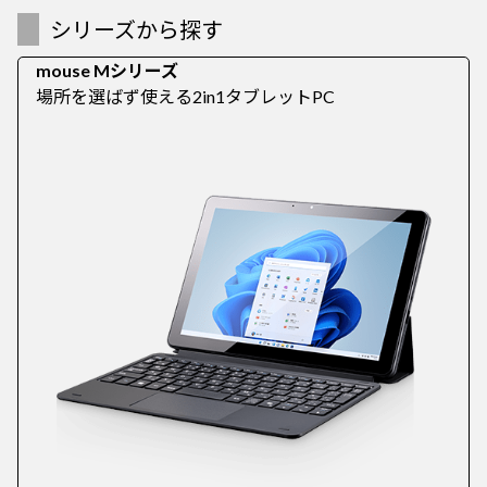
シリーズから探す
mouse Mシリーズ
場所を選ばず使える2in1タブレットPC