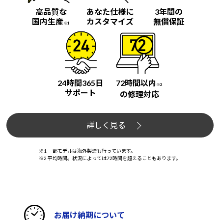
高品質な
あなた仕様に
3年間の
国内生産
カスタマイズ
無償保証
※1
24時間365日
72時間以内
※2
サポート
の修理対応
詳しく見る
※1 一部モデルは海外製造も行っています。
※2 平均時間。状況によっては72時間を超えることもあります。
お届け納期について