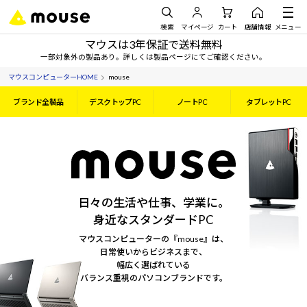
検索
マイページ
カート
店舗情報
メニュー
マウスは3年保証で送料無料
一部対象外の製品あり。詳しくは製品ページにてご確認ください。
マウスコンピューターHOME
mouse
ブランド全製品
デスクトップPC
ノートPC
タブレットPC
日々の生活や仕事、学業に。
身近なスタンダードPC
マウスコンピューターの『mouse』は、
日常使いからビジネスまで、
幅広く選ばれている
バランス重視のパソコンブランドです。