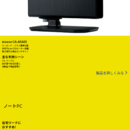
mouse CA-A5A01
キーボード・マウス標準付属
AMD Ryzenプロセッサー搭載
置き場所を選ばないデザイン
主な利用シーン
テレワークに
家計簿や給与計算に
消耗品や備品管理に
製品を詳しくみる
ノートPC
在宅ワークに
おすすめ!