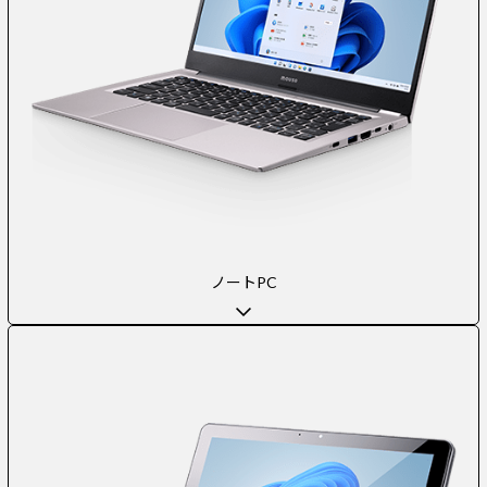
ノートPC