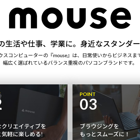
の生活や仕事、学業に。身近なスタンダー
ウスコンピューターの『mouse』は、日常使いからビジネスま
幅広く選ばれているバランス重視のパソコンブランドです。
T
POINT
2
03
なクリエイティブを
ブラウジングを
と気軽に楽しめる!
もっとスムーズに！