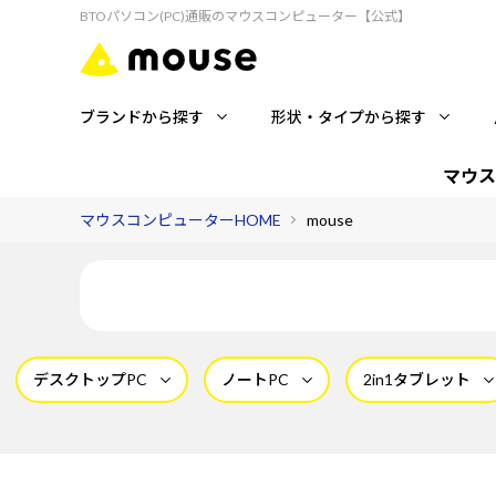
BTOパソコン(PC)通販のマウスコンピューター【公式】
ブランドから探す
形状・タイプから探す
マウス
マウスコンピューターHOME
mouse
デスクトップPC
ノートPC
2in1タブレット