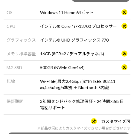
OS
Windows 11 Home 64ビット
CPU
インテル® Core™ i7-13700 プロセッサー
グラフィックス
インテル® UHD グラフィックス 770
メモリ標準容量
16GB (8GB×2 / デュアルチャネル)
M.2 SSD
500GB (NVMe Gen4×4)
無線
Wi-Fi 6E( 最大2.4Gbps )対応 IEEE 802.11
ax/ac/a/b/g/n準拠 ＋ Bluetooth 5内蔵
保証期間
3年間センドバック修理保証・24時間×365日
電話サポート
カスタマイズ可
※部品状況によりカスタマイズできない場合がございます