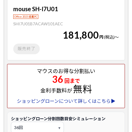
mouse SH-I7U01
Office 2021 搭載PC
SHI7U01B7ACAW101AEC
181,800
円
(税込)
～
販売終了
マウスのお得な分割払い
36
回まで
無料
金利手数料が
ショッピングローンについて詳しくはこちら▶
ショッピングローン分割回数目安シミュレーション