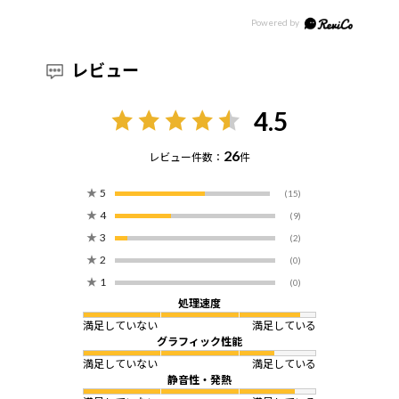
レビュー
4.5
26
レビュー件数：
件
★
5
(15)
★
4
(9)
★
3
(2)
★
2
(0)
★
1
(0)
処理速度
満足していない
満足している
グラフィック性能
満足していない
満足している
静音性・発熱