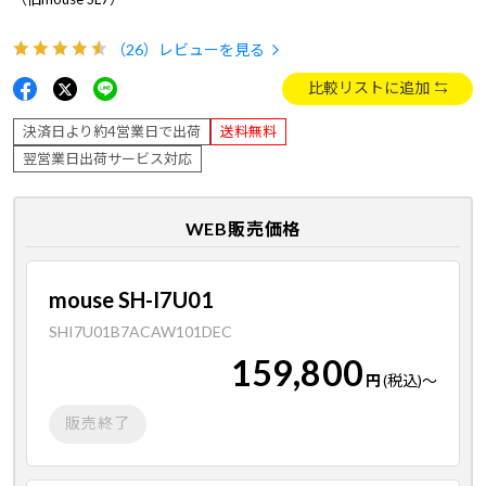
（26）
レビューを見る
比較リストに追加
決済日より約4営業日で出荷
送料無料
翌営業日出荷サービス対応
WEB販売価格
mouse SH-I7U01
SHI7U01B7ACAW101DEC
159,800
円
(税込)
～
販売終了