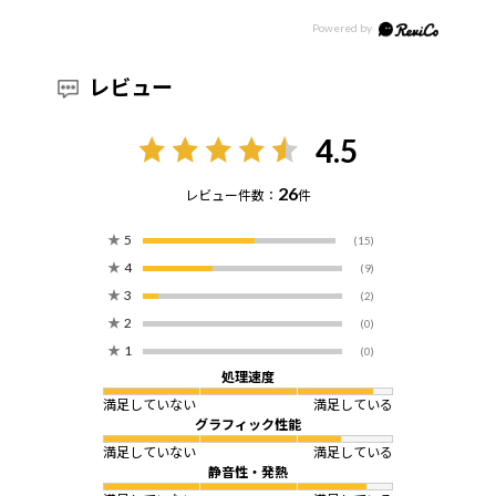
レビュー
4.5
26
レビュー件数：
件
★
5
(15)
★
4
(9)
★
3
(2)
★
2
(0)
★
1
(0)
処理速度
満足していない
満足している
グラフィック性能
満足していない
満足している
静音性・発熱