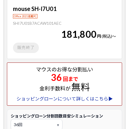
mouse SH-I7U01
Office 2021 搭載PC
SHI7U01B7ACAW101AEC
181,800
円
(税込)
～
販売終了
マウスのお得な分割払い
36
回まで
無料
金利手数料が
ショッピングローンについて詳しくはこちら▶
ショッピングローン分割回数目安シミュレーション