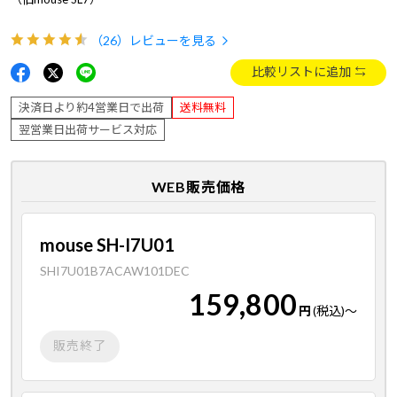
（26）
レビューを見る
比較リストに追加
決済日より約4営業日で出荷
送料無料
翌営業日出荷サービス対応
WEB販売価格
mouse SH-I7U01
SHI7U01B7ACAW101DEC
159,800
円
(税込)
～
販売終了