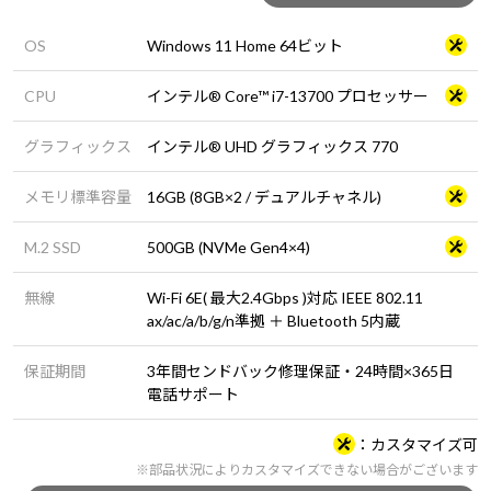
OS
Windows 11 Home 64ビット
CPU
インテル® Core™ i7-13700 プロセッサー
グラフィックス
インテル® UHD グラフィックス 770
メモリ標準容量
16GB (8GB×2 / デュアルチャネル)
M.2 SSD
500GB (NVMe Gen4×4)
無線
Wi-Fi 6E( 最大2.4Gbps )対応 IEEE 802.11
ax/ac/a/b/g/n準拠 ＋ Bluetooth 5内蔵
保証期間
3年間センドバック修理保証・24時間×365日
電話サポート
カスタマイズ可
※部品状況によりカスタマイズできない場合がございます