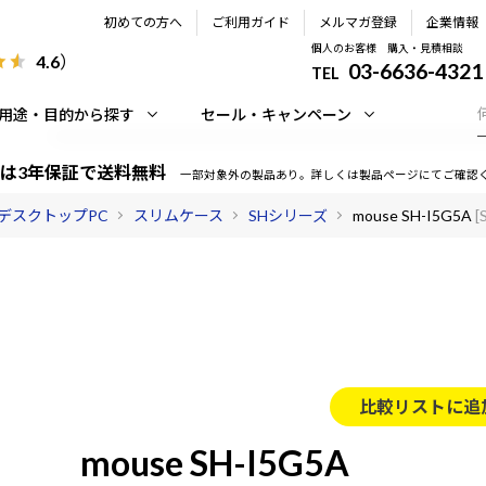
初めての方へ
ご利用ガイド
メルマガ登録
企業情報
個人のお客様 購入・見積相談
4.6
）
03-6636-4321
TEL
用途・目的から探す
セール・キャンペーン
は3年保証で送料無料
一部対象外の製品あり。詳しくは製品ページにてご確認
デスクトップPC
スリムケース
SHシリーズ
mouse SH-I5G5A
[
比較リストに追
mouse SH-I5G5A