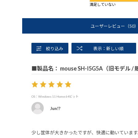
満足していない
ユーザーレビュー
（50
絞り込み
表示：新しい順
■製品名： mouse SH-I5G5A（旧モデル 
OS：Windows 11 Home 64ビット
Jun!?
少し筐体が大きかったですが、快適に動いています