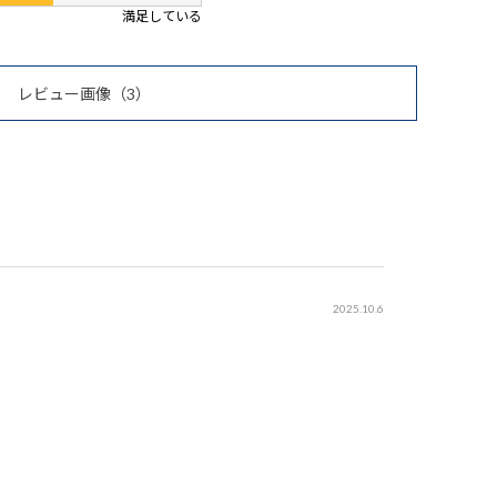
満足している
レビュー画像
（3）
2025.10.6