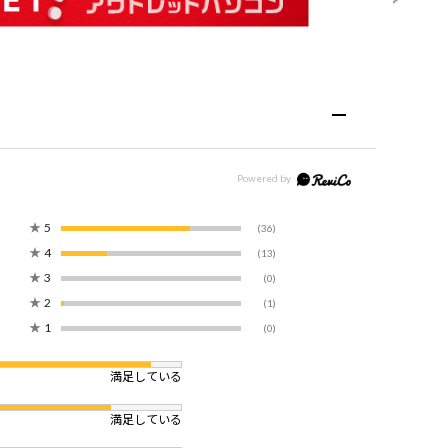
★
5
(36)
★
4
(13)
★
3
(0)
★
2
(1)
★
1
(0)
満足している
満足している