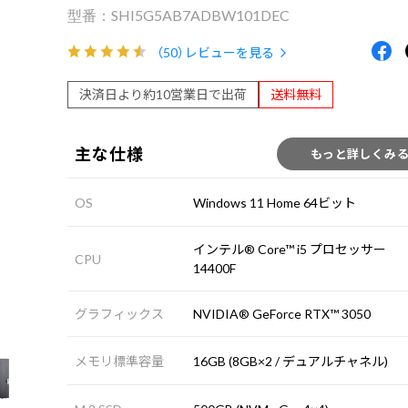
SHI5G5AB7ADBW101DEC
（50）
レビューを見る
決済日より約10営業日で出荷
送料無料
主な仕様
もっと詳しくみ
OS
Windows 11 Home 64ビット
インテル® Core™ i5 プロセッサー
CPU
14400F
グラフィックス
NVIDIA® GeForce RTX™ 3050
メモリ標準容量
16GB (8GB×2 / デュアルチャネル)