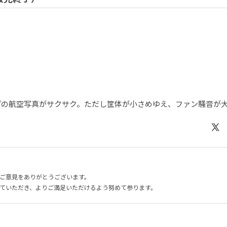
ップの航空写真がサクサク。ただし筐体が小さめゆえ、ファン騒音が
ご意見をありがとうございます。
ていただき、よりご満足いただけるよう努めて参ります。