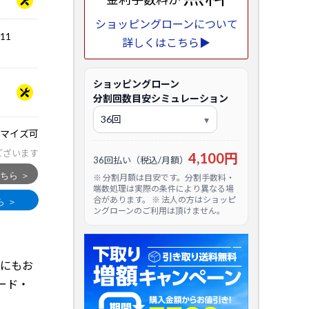
ショッピングローンについて
.11
詳しくはこちら▶
ショッピングローン
分割回数目安シミュレーション
マイズ可
ございます
4,100円
36回払い（税込/月額）
※ 分割月額は目安です。分割手数料・
端数処理は実際の条件により異なる場
合があります。 ※ 法人の方はショッピ
ングローンのご利用は頂けません。
作にもお
ード・