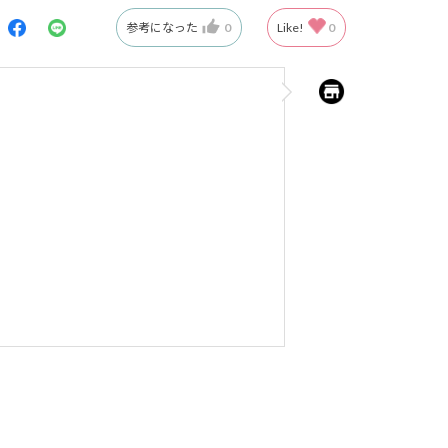
参考になった
0
Like!
0