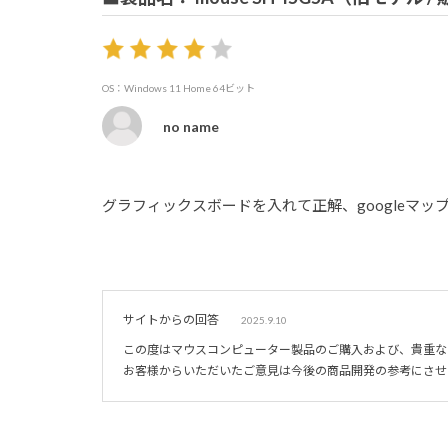
OS：Windows 11 Home 64ビット
no name
グラフィックスボードを入れて正解、googleマ
サイトからの回答
2025.9.10
この度はマウスコンピューター製品のご購入および、貴重な
お客様からいただいたご意見は今後の商品開発の参考にさせ