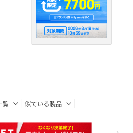
一覧
似ている製品