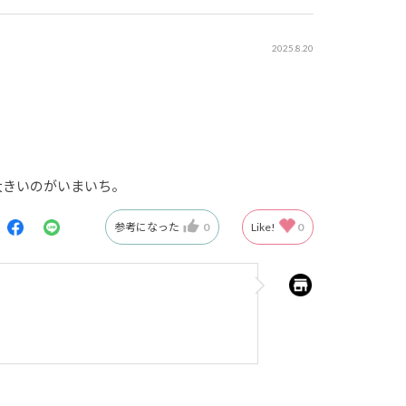
2025.8.20
大きいのがいまいち。
参考になった
0
Like!
0