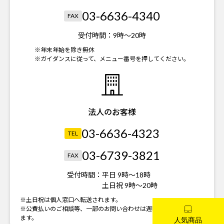
03-6636-4340
FAX
受付時間：
9時～20時
※年末年始を除き無休
※ガイダンスに従って、メニュー番号を押してください。
法人のお客様
03-6636-4323
TEL
03-6739-3821
FAX
受付時間：
平日 9時～18時
土日祝 9時～20時
※土日祝は個人窓口へ転送されます。
※公費払いのご相談等、一部のお問い合わせは週明けの対応になり
ます。