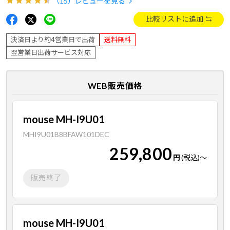
（15）
レビューを見る
比較リストに追加
決済日より約4営業日で出荷
送料無料
翌営業日出荷サービス対応
WEB販売価格
mouse MH-I9U01
MHI9U01B8BFAW101DEC
259,800
円
(税込)
～
販売終了
mouse MH-I9U01