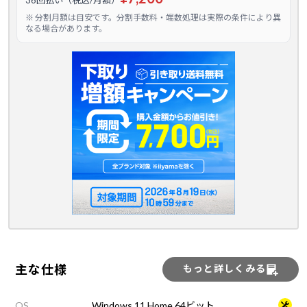
36回払い（税込/月額）
※ 分割月額は目安です。分割手数料・端数処理は実際の条件により異
なる場合があります。
主な仕様
もっと詳しくみる
OS
Windows 11 Home 64ビット