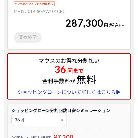
Microsoft 365 Personal搭載PC
MHI9U01B8BFAW101CEC
287,300
円
(税込)
～
販売終了
マウスのお得な分割払い
36
回まで
無料
金利手数料が
ショッピングローンについて詳しくはこちら▶
ショッピングローン分割回数目安シミュレーション
¥7,200