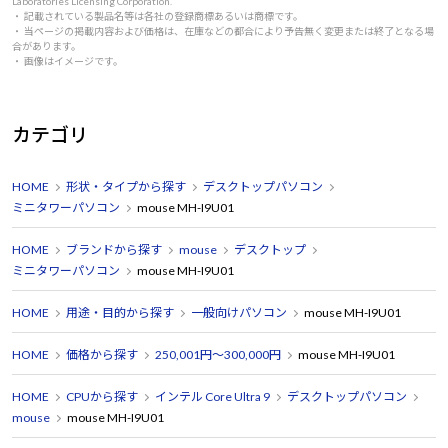
Laboratories Licensing Corporation.
・ 記載されている製品名等は各社の登録商標あるいは商標です。
・ 当ページの掲載内容および価格は、在庫などの都合により予告無く変更または終了となる場
合があります。
・ 画像はイメージです。
カテゴリ
HOME
形状・タイプから探す
デスクトップパソコン
ミニタワーパソコン
mouse MH-I9U01
HOME
ブランドから探す
mouse
デスクトップ
ミニタワーパソコン
mouse MH-I9U01
HOME
用途・目的から探す
一般向けパソコン
mouse MH-I9U01
HOME
価格から探す
250,001円～300,000円
mouse MH-I9U01
HOME
CPUから探す
インテル Core Ultra 9
デスクトップパソコン
mouse
mouse MH-I9U01