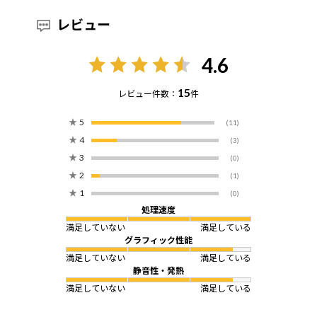
レビュー
4.6
15
レビュー件数：
件
★
5
(11)
★
4
(3)
★
3
(0)
★
2
(1)
★
1
(0)
処理速度
満足していない
満足している
グラフィック性能
満足していない
満足している
静音性・発熱
満足していない
満足している