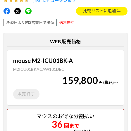
（16）
レビューを見る
比較リストに追加
決済日より約3営業日で出荷
送料無料
WEB販売価格
mouse M2-ICU01BK-A
M2ICU01BKACAW101DEC
159,800
円
(税込)
～
販売終了
マウスのお得な分割払い
36
回まで