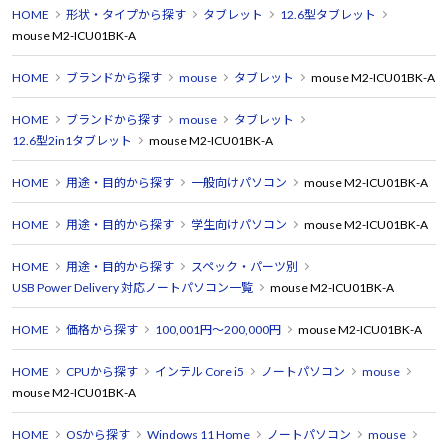
HOME
形状・タイプから探す
タブレット
12.6型タブレット
mouse M2-ICU01BK-A
HOME
ブランドから探す
mouse
タブレット
mouse M2-ICU01BK-A
HOME
ブランドから探す
mouse
タブレット
12.6型2in1タブレット
mouse M2-ICU01BK-A
HOME
用途・目的から探す
一般向けパソコン
mouse M2-ICU01BK-A
HOME
用途・目的から探す
学生向けパソコン
mouse M2-ICU01BK-A
HOME
用途・目的から探す
スペック・パーツ別
USB Power Delivery 対応ノートパソコン一覧
mouse M2-ICU01BK-A
HOME
価格から探す
100,001円～200,000円
mouse M2-ICU01BK-A
HOME
CPUから探す
インテル Core i5
ノートパソコン
mouse
mouse M2-ICU01BK-A
HOME
OSから探す
Windows 11 Home
ノートパソコン
mouse