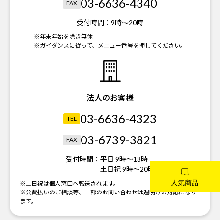
03-6636-4340
FAX
受付時間：
9時～20時
※年末年始を除き無休
※ガイダンスに従って、メニュー番号を押してください。
法人のお客様
03-6636-4323
TEL
03-6739-3821
FAX
受付時間：
平日 9時～18時
土日祝 9時～20時
※土日祝は個人窓口へ転送されます。
※公費払いのご相談等、一部のお問い合わせは週明けの対応になり
ます。