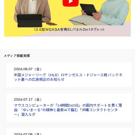
メディア掲載実績
2026.08.07（金）
米国メジャーリーグ（MLB）ロサンゼルス・ドジャース戦 バックネ
ット裏への広告掲出のお知らせ
2026.07.17（金）
マウスコンピューターが「24時間365日」の国内サポートを貫く理
由 “ゆいまーる”の精神と最新AIで臨む「沖縄コンタクトセンタ
ー」潜入ルポ
2026.07.08（水）