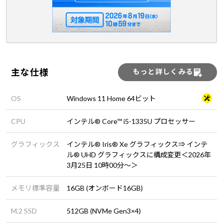
主な仕様
もっと詳しくみる
OS
Windows 11 Home 64ビット
CPU
インテル® Core™ i5-1335U プロセッサー
グラフィックス
インテル® Iris® Xe グラフィックス⇒ インテ
ル® UHD グラフィックスに構成変更＜2026年
3月25日 10時00分～＞
メモリ標準容量
16GB (オンボード16GB)
M.2 SSD
512GB (NVMe Gen3×4)