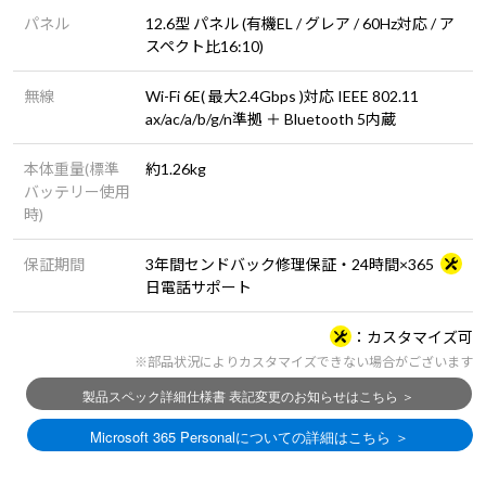
パネル
12.6型 パネル (有機EL / グレア / 60Hz対応 / ア
スペクト比16:10)
無線
Wi-Fi 6E( 最大2.4Gbps )対応 IEEE 802.11
ax/ac/a/b/g/n準拠 ＋ Bluetooth 5内蔵
本体重量(標準
約1.26kg
バッテリー使用
時)
保証期間
3年間センドバック修理保証・24時間×365
日電話サポート
カスタマイズ可
※部品状況によりカスタマイズできない場合がございます