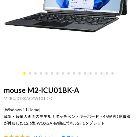
mouse M2-ICU01BK-A
M2ICU01BKACAW101DEC
[Windows 11 Home]
薄型・軽量大画面のモデル！タッチペン・キーボード・45W PD充電器
が付属した12.6型 WQXGA 有機ELパネル2in1タブレット