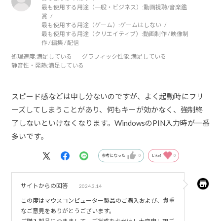
最も使用する用途（一般・ビジネス）:
動画視聴/音楽鑑
賞
最も使用する用途（ゲーム）:
ゲームはしない
最も使用する用途（クリエイティブ）:
動画制作 / 映像制
作 / 編集 / 配信
処理速度
:満足している
グラフィック性能
:満足している
静音性・発熱
:満足している
スピード感などは申し分ないのですが、よく起動時にフリ
ーズしてしまうことがあり、何もキーが効かなく、強制終
了しないといけなくなります。WindowsのPIN入力時が一番
多いです。
参考になった
0
Like!
0
サイトからの回答
2024.3.14
この度はマウスコンピューター製品のご購入および、貴重
なご意見をありがとうございます。