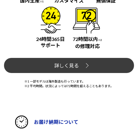
国内生産
カスタマイズ
無償保証
※1
24時間365日
72時間以内
※2
サポート
の修理対応
詳しく見る
※1 一部モデルは海外製造も行っています。
※2 平均時間。状況によっては72時間を超えることもあります。
お届け納期について