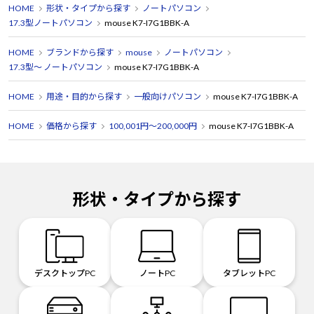
HOME
形状・タイプから探す
ノートパソコン
17.3型ノートパソコン
mouse K7-I7G1BBK-A
HOME
ブランドから探す
mouse
ノートパソコン
17.3型～ ノートパソコン
mouse K7-I7G1BBK-A
HOME
用途・目的から探す
一般向けパソコン
mouse K7-I7G1BBK-A
HOME
価格から探す
100,001円～200,000円
mouse K7-I7G1BBK-A
形状・タイプから探す
デスクトップPC
ノートPC
タブレットPC