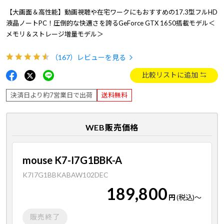
【大画面＆高性能】動画視聴や在宅ワークにもおすすめの17.3型フルHD
液晶ノートPC！圧倒的な快適さを誇るGeForce GTX 1650搭載モデル＜
メモリ＆ストレージ増量モデル＞
（167）
レビューを見る
比較リストに追加
決済日より約7営業日で出荷
送料無料
WEB販売価格
mouse K7-I7G1BBK-A
K7I7G1BBKABAW102DEC
189,800
円
(税込)
～
販売終了