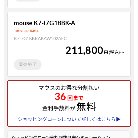
mouse K7-I7G1BBK-A
Office 2021 搭載PC
K7I7G1BBKABAW102AEC
211,800
円
(税込)
～
販売終了
マウスのお得な分割払い
36
回まで
無料
金利手数料が
ショッピングローンについて詳しくはこちら▶
ショッピングローン分割回数目安シミュレーション