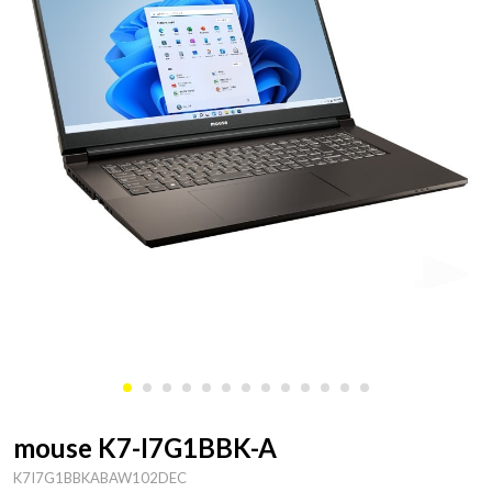
mouse K7-I7G1BBK-A
K7I7G1BBKABAW102DEC