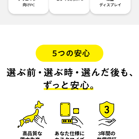
向けPC
ディスプレイ
高品質な
あなた仕様に
3年間の