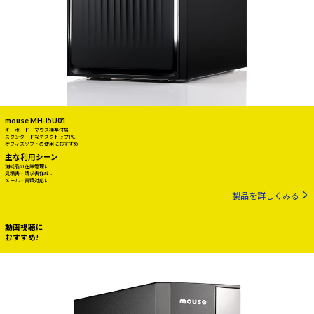
mouse MH-I5U01
キーボード・マウス標準付属
スタンダードなデスクトップPC
オフィスソフトの使用におすすめ
主な利用シーン
消耗品の在庫管理に
見積書・請求書作成に
メール・書類対応に
製品を詳しくみる
動画視聴に
おすすめ!