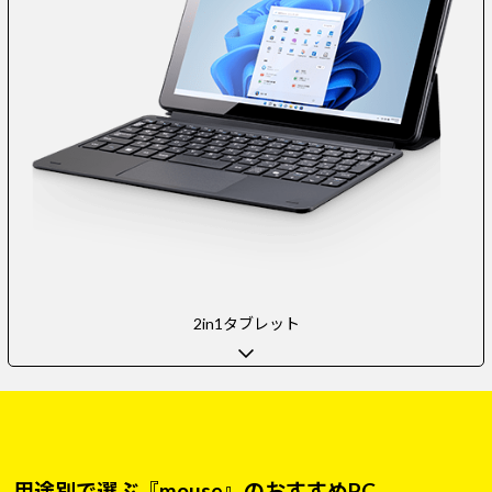
2in1タブレット
用途別で選ぶ『mouse』のおすすめPC