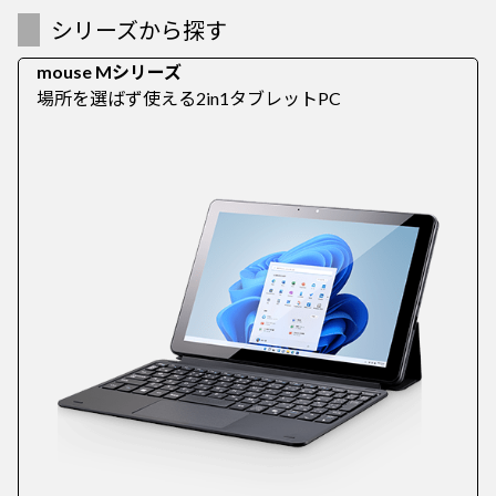
シリーズから探す
mouse Mシリーズ
場所を選ばず使える2in1タブレットPC