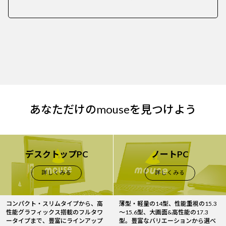
あなただけのmouseを見つけよう
デスクトップPC
ノートPC
詳しくみる
詳しくみる
コンパクト・スリムタイプから、高
薄型・軽量の14型、性能重視の15.3
性能グラフィックス搭載のフルタワ
～15.6型、大画面&高性能の17.3
ータイプまで、豊富にラインアップ
型。豊富なバリエーションから選べ