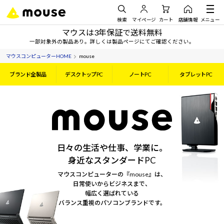
検索
マイページ
カート
店舗情報
メニュー
マウスは3年保証で送料無料
一部対象外の製品あり。詳しくは製品ページにてご確認ください。
マウスコンピューターHOME
mouse
ブランド全製品
デスクトップPC
ノートPC
タブレットPC
日々の生活や仕事、学業に。
身近なスタンダードPC
マウスコンピューターの『mouse』は、
日常使いからビジネスまで、
幅広く選ばれている
バランス重視のパソコンブランドです。