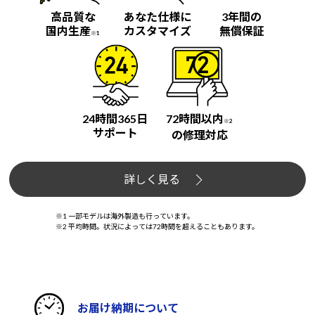
高品質な
あなた仕様に
3年間の
国内生産
カスタマイズ
無償保証
※1
24時間365日
72時間以内
※2
サポート
の修理対応
詳しく見る
※1 一部モデルは海外製造も行っています。
※2 平均時間。状況によっては72時間を超えることもあります。
お届け納期について