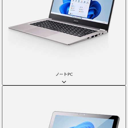
ノートPC