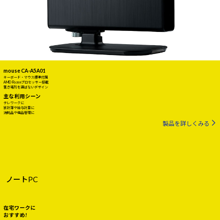
mouse CA-A5A01
キーボード・マウス標準付属
AMD Ryzenプロセッサー搭載
置き場所を選ばないデザイン
主な利用シーン
テレワークに
家計簿や給与計算に
消耗品や備品管理に
製品を詳しくみる
ノートPC
在宅ワークに
おすすめ!